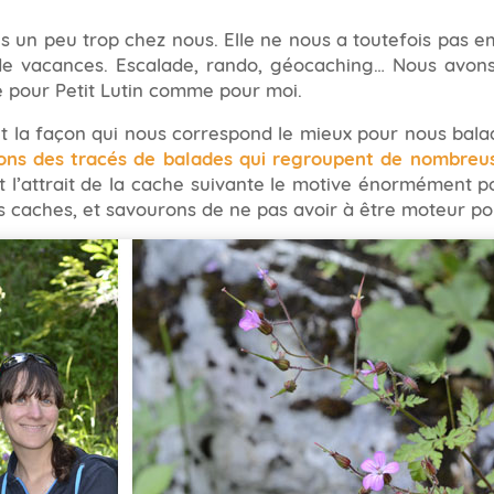
fois un peu trop chez nous. Elle ne nous a toutefois pas 
e vacances. Escalade, rando, géocaching… Nous avon
ue pour Petit Lutin comme pour moi.
t la façon qui nous correspond le mieux pour nous bala
ons des tracés de balades qui regroupent de nombreu
 et l’attrait de la cache suivante le motive énormément 
s caches, et savourons de ne pas avoir à être moteur pou