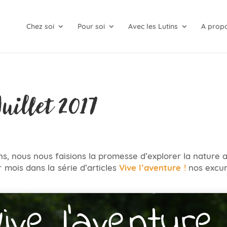
Chez soi
Pour soi
Avec les Lutins
A prop
Juillet 2017
ns, nous nous faisions la promesse d’explorer la nature 
mois dans la série d’articles
Vive l’aventure !
nos excur