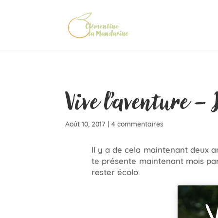
Vive l’aventure – 
Août 10, 2017
|
4 commentaires
Il y a de cela maintenant deux a
te présente maintenant mois par 
rester écolo.