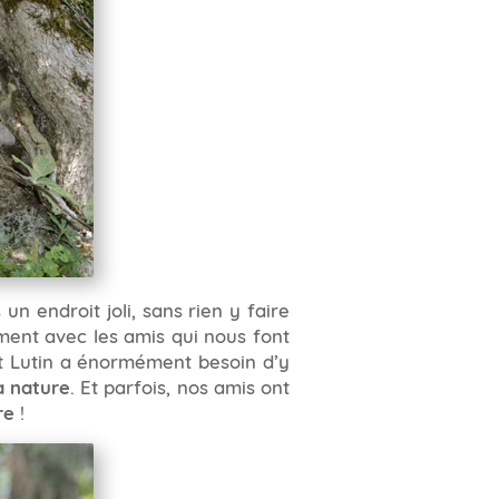
n endroit joli, sans rien y faire
ent avec les amis qui nous font
it Lutin a énormément besoin d’y
a nature
. Et parfois, nos amis ont
re
!