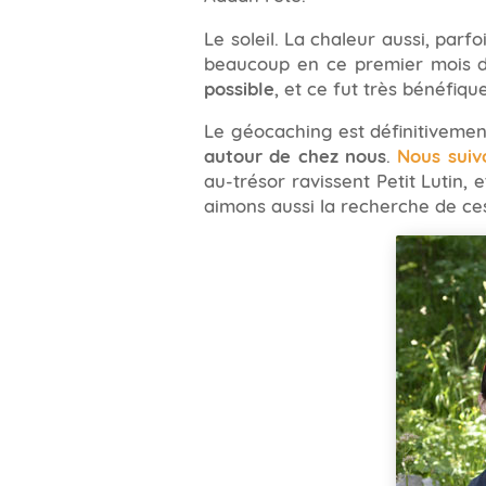
Le soleil. La chaleur aussi, par
beaucoup en ce premier mois d
possible
, et ce fut très bénéfiq
Le géocaching est définitivemen
autour de chez nous
.
Nous suiv
au-trésor ravissent Petit Lutin,
aimons aussi la recherche de ce