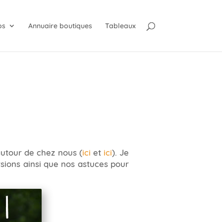
os
Annuaire boutiques
Tableaux
autour de chez nous (
ici
et
ici
). Je
sions ainsi que nos astuces pour