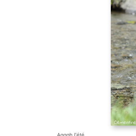
Aaaah l’été.