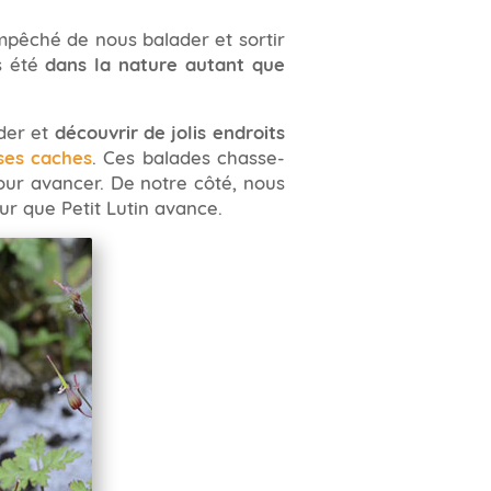
empêché de nous balader et sortir
s été
dans la nature autant que
der et
découvrir de jolis endroits
ses caches
. Ces balades chasse-
pour avancer. De notre côté, nous
r que Petit Lutin avance.