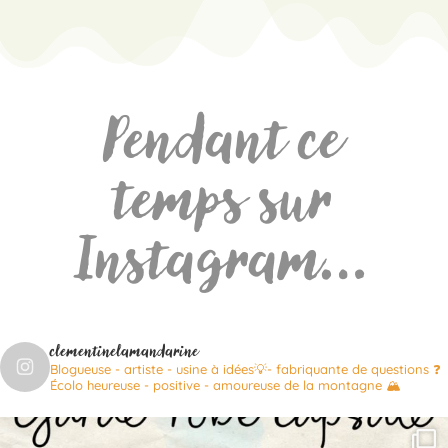
Pendant ce
temps sur
Instagram…
clementinelamandarine
Blogueuse - artiste - usine à idées💡- fabriquante de questions ❓
Écolo heureuse - positive - amoureuse de la montagne 🏔️