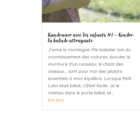
Randonner avec les enfants #1 – Rendre
la balade attrayante
J'aime la montagne. Me balader loin du
vrombissement des voitures, écouter le
murmure d'un ruisseau, le chant des
oiseaux... sont pour moi des plaisirs
essentiels à mon équilibre. Lorsque Petit
Lutin était bébé, c'était facile. Je le
mettais dans le porte-bébé, et...
lire plus