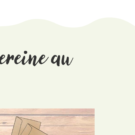
sereine au