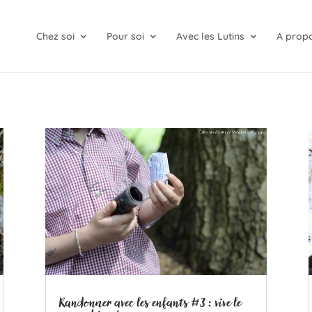
Chez soi
Pour soi
Avec les Lutins
A prop
Randonner avec les enfants #3 : vive le