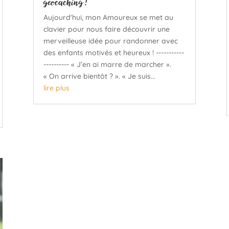
geocaching !
Aujourd'hui, mon Amoureux se met au
clavier pour nous faire découvrir une
merveilleuse idée pour randonner avec
des enfants motivés et heureux ! -----------
---------- « J’en ai marre de marcher ».
« On arrive bientôt ? ». « Je suis...
lire plus