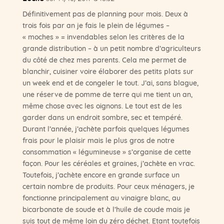
Définitivement pas de planning pour mois. Deux à
trois fois par an je fais le plein de légumes –
« moches » = invendables selon les critères de la
grande distribution – à un petit nombre d’agriculteurs
du côté de chez mes parents. Cela me permet de
blanchir, cuisiner voire élaborer des petits plats sur
un week end et de congeler le tout. J’ai, sans blague,
une réserve de pomme de terre qui me tient un an,
même chose avec les oignons. Le tout est de les
garder dans un endroit sombre, sec et tempéré.
Durant l’année, j’achète parfois quelques légumes
frais pour le plaisir mais le plus gros de notre
consommation « légumineuse » s’organise de cette
façon. Pour les céréales et graines, j’achète en vrac.
Toutefois, j’achète encore en grande surface un
certain nombre de produits. Pour ceux ménagers, je
fonctionne principalement au vinaigre blanc, au
bicarbonate de soude et à l’huile de coude mais je
suis tout de même loin du zéro déchet. Etant toutefois