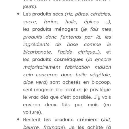
jours).
Les
produits secs
(
riz, pâtes, céréales,
sucre, farine, huile, épices …)
,
les
produits
ménagers
(
je fais mes
produits donc j’entends par là, les
ingrédients de base comme le
bicarbonate, l’acide citrique…
), et
les
produits
cosmétiques
(
la encore
majoritairement fabrication maison
cela concerne donc huile végétale,
aloe vera
) sont achetés en biocoop,
seul magasin bio local et je privilégie
le vrac dès que c’est possible. J’y vais
environ deux fois par mois (en
voiture).
Restent
les produits crémiers
(
lait,
beurre, fromage
). Je les achète (à