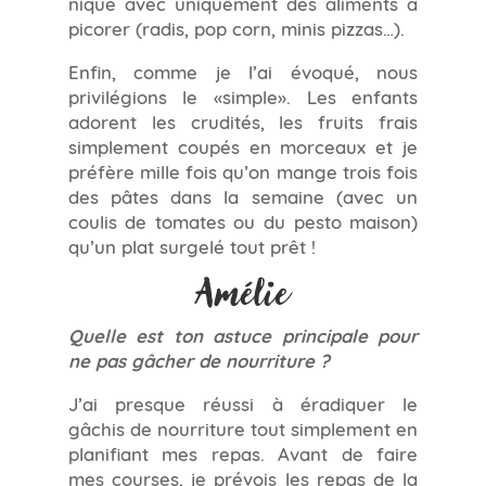
nique avec uniquement des aliments à
picorer (radis, pop corn, minis pizzas…).
Enfin, comme je l’ai évoqué, nous
privilégions le «simple». Les enfants
adorent les crudités, les fruits frais
simplement coupés en morceaux et je
préfère mille fois qu’on mange trois fois
des pâtes dans la semaine (avec un
coulis de tomates ou du pesto maison)
qu’un plat surgelé tout prêt !
Amélie
Quelle est ton astuce principale pour
ne pas gâcher de nourriture ?
J’ai presque réussi à éradiquer le
gâchis de nourriture tout simplement en
planifiant mes repas. Avant de faire
mes courses, je prévois les repas de la