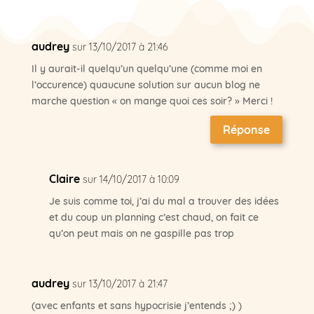
audrey
sur 13/10/2017 à 21:46
Il y aurait-il quelqu’un quelqu’une (comme moi en
l’occurence) quaucune solution sur aucun blog ne
marche question « on mange quoi ces soir? » Merci !
Réponse
Claire
sur 14/10/2017 à 10:09
Je suis comme toi, j’ai du mal a trouver des idées
et du coup un planning c’est chaud, on fait ce
qu’on peut mais on ne gaspille pas trop
audrey
sur 13/10/2017 à 21:47
(avec enfants et sans hypocrisie j’entends ;) )