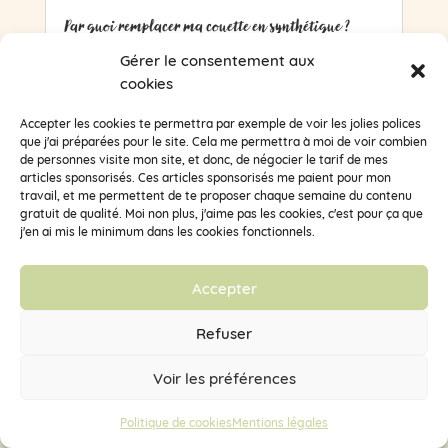
Par quoi remplacer ma couette en synthétique ?
Cela fait maintenant plusieurs années que je
Gérer le consentement aux
me questionne sur les micro-plastiques ingérés
cookies
par...
lire plus
Accepter les cookies te permettra par exemple de voir les jolies polices
que j'ai préparées pour le site. Cela me permettra à moi de voir combien
de personnes visite mon site, et donc, de négocier le tarif de mes
articles sponsorisés. Ces articles sponsorisés me paient pour mon
travail, et me permettent de te proposer chaque semaine du contenu
gratuit de qualité. Moi non plus, j'aime pas les cookies, c'est pour ça que
j'en ai mis le minimum dans les cookies fonctionnels.
Accepter
Refuser
Voir les préférences
Politique de cookies
Mentions légales