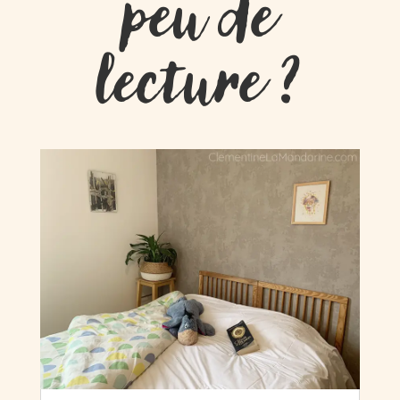
peu de
lecture ?