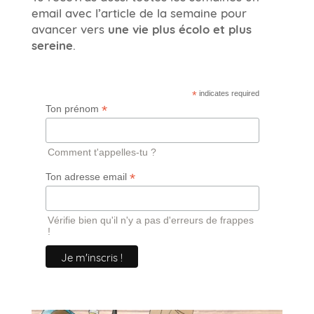
email avec l’article de la semaine pour
avancer vers
une vie plus écolo et plus
sereine
.
*
indicates required
*
Ton prénom
Comment t'appelles-tu ?
*
Ton adresse email
Vérifie bien qu'il n'y a pas d'erreurs de frappes
!