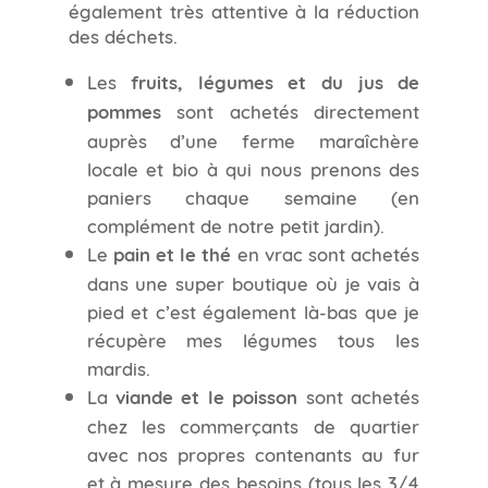
également très attentive à la réduction
des déchets.
Les
fruits, légumes et du jus de
pommes
sont achetés directement
auprès d’une ferme maraîchère
locale et bio à qui nous prenons des
paniers chaque semaine (en
complément de notre petit jardin).
Le
pain et le thé
en vrac sont achetés
dans une super boutique où je vais à
pied et c’est également là-bas que je
récupère mes légumes tous les
mardis.
La
viande et le poisson
sont achetés
chez les commerçants de quartier
avec nos propres contenants au fur
et à mesure des besoins (tous les 3/4