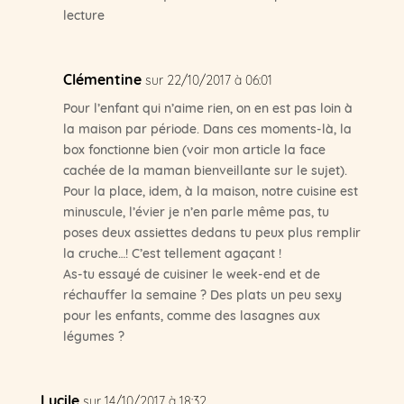
lecture
Clémentine
sur 22/10/2017 à 06:01
Pour l’enfant qui n’aime rien, on en est pas loin à
la maison par période. Dans ces moments-là, la
box fonctionne bien (voir mon article la face
cachée de la maman bienveillante sur le sujet).
Pour la place, idem, à la maison, notre cuisine est
minuscule, l’évier je n’en parle même pas, tu
poses deux assiettes dedans tu peux plus remplir
la cruche…! C’est tellement agaçant !
As-tu essayé de cuisiner le week-end et de
réchauffer la semaine ? Des plats un peu sexy
pour les enfants, comme des lasagnes aux
légumes ?
Lucile
sur 14/10/2017 à 18:32