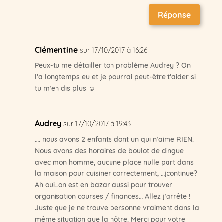
Réponse
Clémentine
sur 17/10/2017 à 16:26
Peux-tu me détailler ton problème Audrey ? On
l’a longtemps eu et je pourrai peut-être t’aider si
tu m’en dis plus ☺
Audrey
sur 17/10/2017 à 19:43
…. nous avons 2 enfants dont un qui n’aime RIEN.
Nous avons des horaires de boulot de dingue
avec mon homme, aucune place nulle part dans
la maison pour cuisiner correctement, …jcontinue?
Ah oui…on est en bazar aussi pour trouver
organisation courses / finances… Allez j’arrête !
Juste que je ne trouve personne vraiment dans la
même situation que la nôtre. Merci pour votre