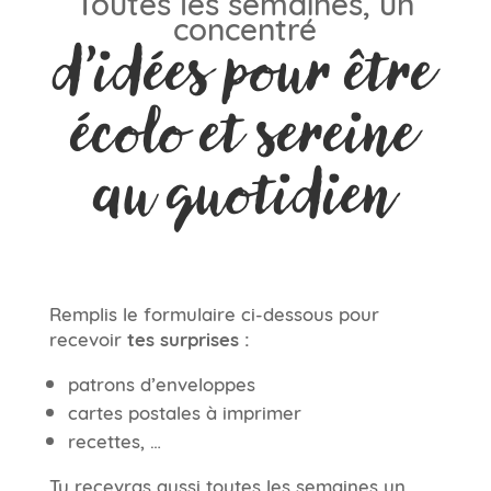
Toutes les semaines, un
concentré
d’idées pour être
écolo et sereine
au quotidien
Remplis le formulaire ci-dessous pour
recevoir
tes surprises :
patrons d’enveloppes
cartes postales à imprimer
recettes, …
Tu recevras aussi toutes les semaines un