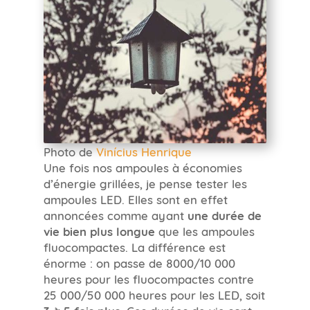
Photo de
Vinícius Henrique
Une fois nos ampoules à économies
d’énergie grillées, je pense tester les
ampoules LED. Elles sont en effet
annoncées comme ayant
une durée de
vie bien plus longue
que les ampoules
fluocompactes. La différence est
énorme : on passe de 8000/10 000
heures pour les fluocompactes contre
25 000/50 000 heures pour les LED, soit
. Ces durées de vie sont