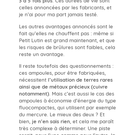
3 à 5 fois plus
celles annoncées par les fabricants, et
je n’ai pour ma part jamais testé.
Les autres avantages annoncés sont le
fait qu’elles ne chauffent pas : même si
Petit Lutin est grand maintenant, et que
les risques de brûlures sont faibles, cela
reste un avantage.
Il reste toutefois des questionnements :
ces ampoules, pour être fabriquées,
nécessitent
l’utilisation de terres rares
ainsi que de métaux précieux (cuivre
notamment)
. Mais c’est aussi le cas des
ampoules à économie d’énergie du type
fluocompactes, qui utilisent par exemple
du mercure. Le mieux des deux ? Et
bien,
je n’en sais rien
, et cela me paraît
très complexe à déterminer. Une piste
serait, pour l’une comme pour l’autre, la