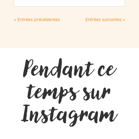
« Entrées précédentes
Entrées suivantes »
Pendant ce
temps sur
Instagram
…