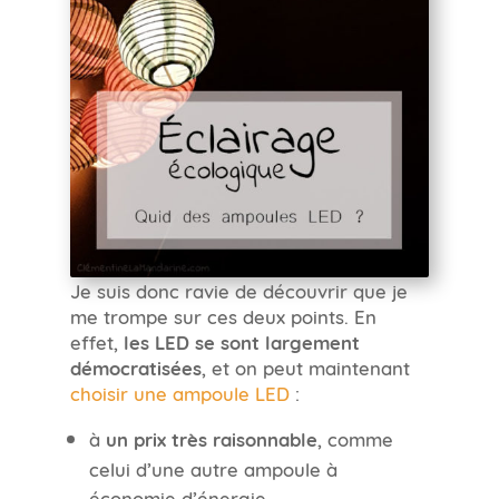
Je suis donc ravie de découvrir que je
me trompe sur ces deux points. En
effet,
les LED se sont largement
démocratisées
, et on peut maintenant
choisir une ampoule LED
:
à
un prix très raisonnable
, comme
celui d’une autre ampoule à
économie d’énergie