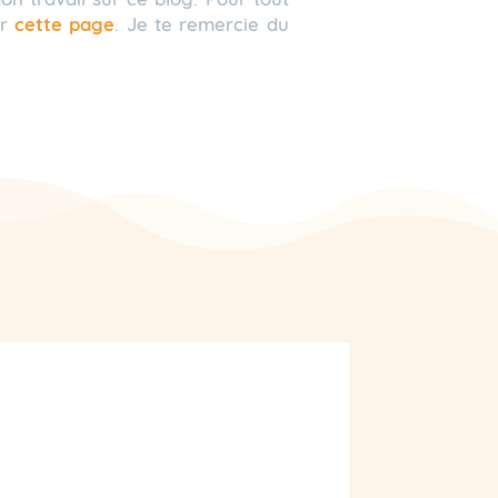
er
cette page
. Je te remercie du