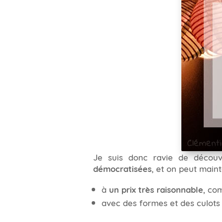
Je suis donc ravie de découv
démocratisées
, et on peut mai
à
un prix très raisonnable
, co
avec des formes et des culots