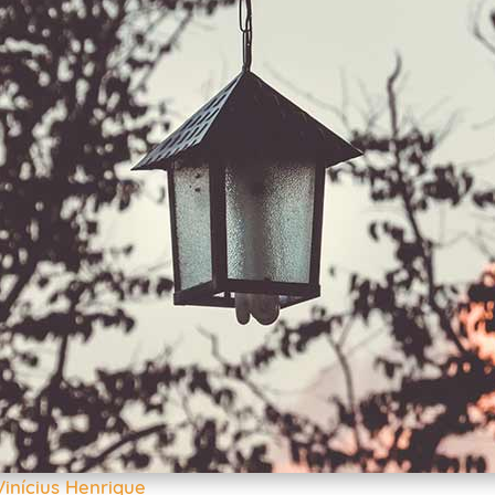
Vinícius Henrique