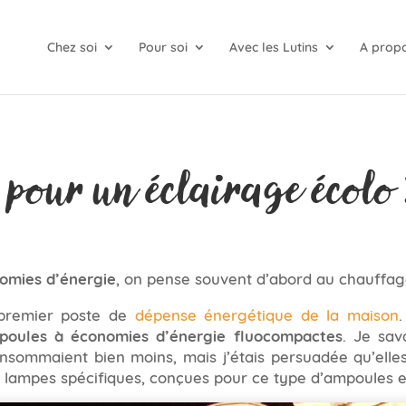
Chez soi
Pour soi
Avec les Lutins
A prop
 pour un éclairage écolo 
omies d’énergie
, on pense souvent d’abord au chauffag
e premier poste de
dépense énergétique de la maison
.
poules à économies d’énergie fluocompactes
. Je sav
nsommaient bien moins, mais j’étais persuadée qu’elles 
es lampes spécifiques, conçues pour ce type d’ampoules 