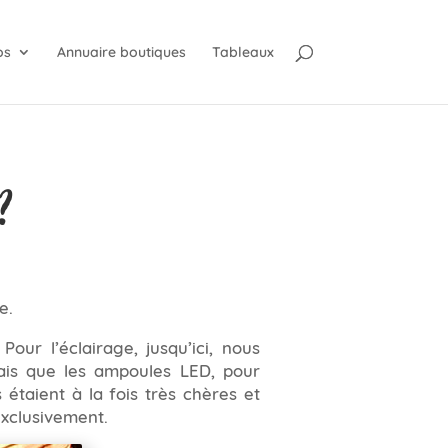
os
Annuaire boutiques
Tableaux
?
e.
 Pour l’éclairage, jusqu’ici, nous
ais que les ampoules LED, pour
étaient à la fois très chères et
exclusivement.