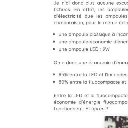
Je n’ai donc plus aucune exc
fichues. En effet, les ampou
d’électricité
que les ampoules 
comparaison, pour le même écla
une ampoule classique à inca
une ampoule économie d’éner
une ampoule LED : 9W
On a donc une économie d’énerg
85% entre la LED et l’incande
80% entre la fluocompacte et 
Entre la LED et la fluocompacte
économie d’énergie fluocompa
fonctionnent. Et après ?