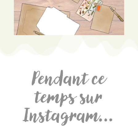
Pendant ce
temps sur
Instagram…