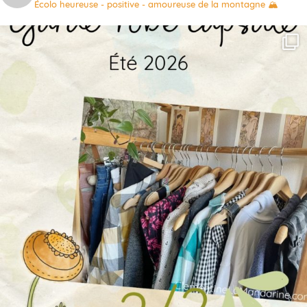
Écolo heureuse - positive - amoureuse de la montagne 🏔️