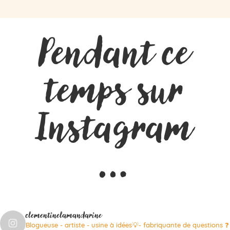
Pendant ce
temps sur
Instagram
…
clementinelamandarine
Blogueuse - artiste - usine à idées💡- fabriquante de questions ❓