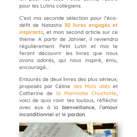
pour les Lutins collégiens.
C’est ma seconde sélection pour l’éco-
défit de Natasha
30 livres engagés et
inspirants
,
et mon second article sur ce
thème. A partir de Janvier, il reviendra
régulièrement. Petit Lutin et moi te
feront découvrir les livres que nous
avons adorés, qui nous inspiré, ému,
encouragé…
Entourés de deux livres des plus sérieux,
proposés par Céline
des Mots ailés
et
Catherine de
la Marmotte Chuchotte
,
voici de quoi ravir tes loulous, réfléchir
avec eux à la
bienveillance
, l’
amour
inconditionnel
et le
pardon
.