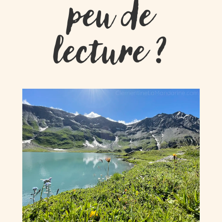
peu de
lecture ?