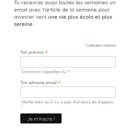
Tu recevras aussi toutes les semaines un
email avec l’article de la semaine pour
avancer vers
une vie plus écolo et plus
sereine
.
*
indicates required
*
Ton prénom
Comment t'appelles-tu ?
*
Ton adresse email
Vérifie bien qu'il n'y a pas d'erreurs de frappes
!