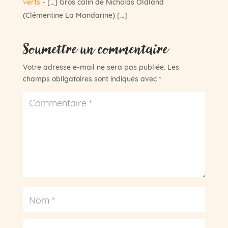
verts
- […] Gros câlin de Nicholas Oldland
(Clémentine La Mandarine) […]
Soumettre un commentaire
Votre adresse e-mail ne sera pas publiée.
Les
champs obligatoires sont indiqués avec
*