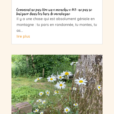
Comment ne pas être un·e monchu·e #2- ne pas se
baigner dans les lacs de montagne
Il y a une chose qui est absolument géniale en
montagne : tu pars en randonnée, tu montes, tu
as...
lire plus