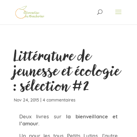
Littérature de
jeunesse et écologie
: sélection #2
Nov 24, 2015
|
4 commentaires
Deux livres sur
la bienveillance et
l’amour
.
Un pour les tous Petits Lutins, l’autre