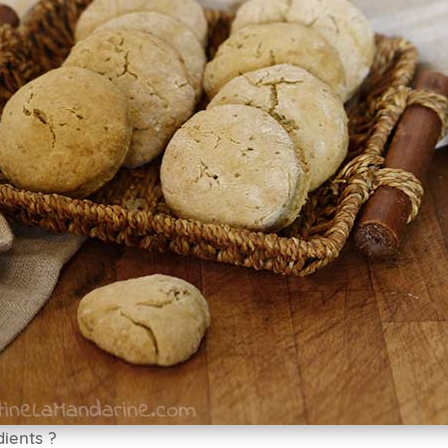
dients ?