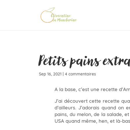
Petits pains extr
Sep 16, 2021
|
4 commentaires
A la base, c’est une recette d’
J’ai découvert cette recette quan
d’ailleurs. J’adorais quand on 
pains, du melon, de la salade, 
USA quand même, hen, et là-bas