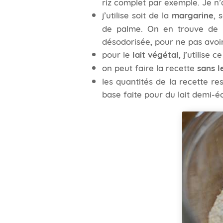
riz complet par exemple. Je n’
j’utilise soit de la
margarine
, 
de palme. On en trouve de l
désodorisée, pour ne pas avoir
pour le
lait végétal
, j’utilise 
on peut faire la recette
sans l
les quantités de la recette re
base faite pour du lait demi-