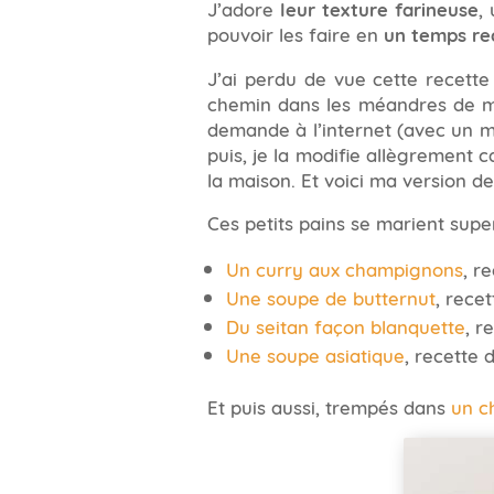
J’adore
leur texture farineuse
,
pouvoir les faire en
un temps re
J’ai perdu de vue cette recette
chemin dans les méandres de ma
demande à l’internet (avec un m
puis, je la modifie allègrement c
la maison. Et voici ma version de
Ces petits pains se marient sup
Un curry aux champignons
, r
Une soupe de butternut
, rece
Du seitan façon blanquette
, r
Une soupe asiatique
, recette
Et puis aussi, trempés dans
un c