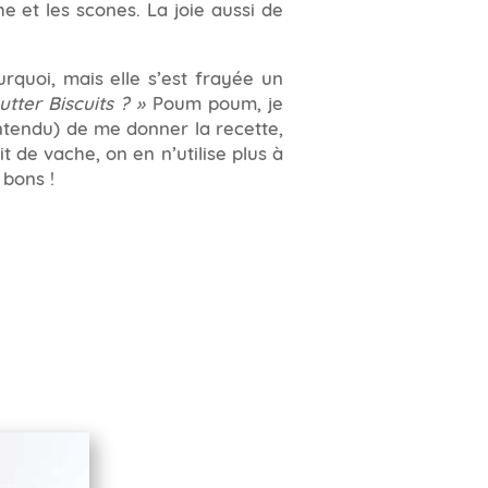
he et les scones. La joie aussi de
rquoi, mais elle s’est frayée un
utter Biscuits ? »
Poum poum, je
ntendu) de me donner la recette,
t de vache, on en n’utilise plus à
 bons !