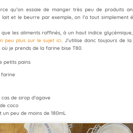
rce qu’on essaie de manger très peu de produits an
 lait et le beurre par exemple, on l’a tout simplement é
 que les aliments raffinés, à un haut indice glycémique
n peu plus sur le sujet ici
. J’utilise donc toujours de l
 où je prends de la farine bise T80.
e petits pains
 farine
2 cas de sirop d’agave
 de coco
oit un peu de moins de 180mL