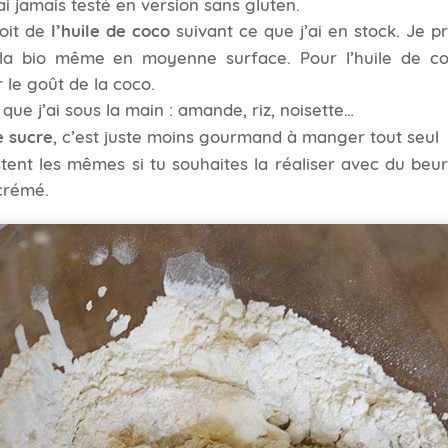
ai jamais testé en version sans gluten.
soit de
l’huile de coco
suivant ce que j’ai en stock. Je p
a bio même en moyenne surface. Pour l’huile de coco
 le goût de la coco.
ce que j’ai sous la main : amande, riz, noisette…
e sucre
, c’est juste moins gourmand à manger tout seul
stent les mêmes si tu souhaites la réaliser avec du beurr
écrémé.