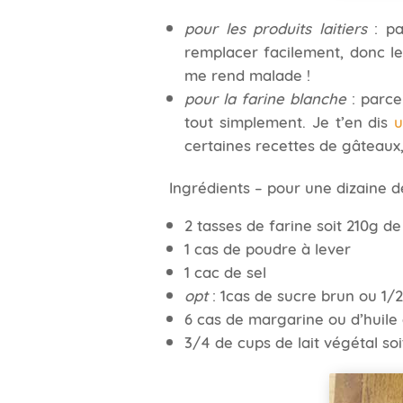
pour les produits laitiers
: pa
remplacer facilement, donc le
me rend malade !
pour la farine blanche
: parce
tout simplement. Je t’en dis
u
certaines recettes de gâteaux,
Ingrédients – pour une dizaine d
2 tasses de farine soit 210g de
1 cas de poudre à lever
1 cac de sel
opt
: 1cas de sucre brun ou 1/
6 cas de margarine ou d’huile
3/4 de cups de lait végétal s