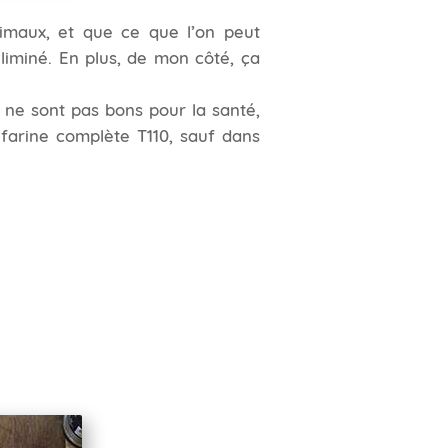
imaux, et que ce que l’on peut
liminé. En plus, de mon côté, ça
, ne sont pas bons pour la santé,
a farine complète T110, sauf dans