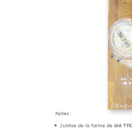
Notes :
j’utilise de la farine de
blé T11