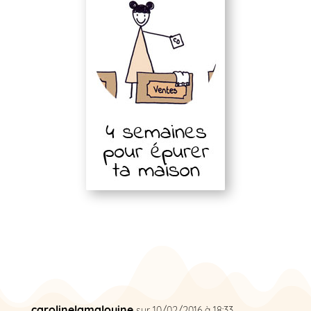
carolinelamalouine
sur 10/02/2016 à 18:33