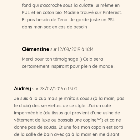
fond qui s’accroche sous la culotte lui même en
PUL et en coton bio. Modèle trouvé sur Pinterest.
Et pas besoin de Tena. Je garde juste un PSL
dans mon sac en cas de besoin
Clémentine
sur 12/08/2019 à 16:14
Merci pour ton témoignage :) Cela sera
certainement inspirant pour plein de monde !
Audrey
sur 28/02/2016 à 13:00
Je suis à la cup mais je m’étais cousu (à la main, pas
le choix) des serviettes de ce style. J’ai un coté
imperméable (du tissus qui provient d’une usine de
vêtement de luxe ou bossais une copine^^) et ça ne
donne pas de soucis. Et une fois mon copain est sorti
de la salle de bain avec ça à la main en me disant