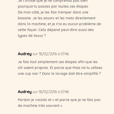
Je t’avoue que je ne comprends pas bien
pourquoi tu passes par toutes ces étapes.
De mon côté, je les fais tremper dans une
bassine. Je les essors et les mets directement
dans la machine, et je n’ai eu aucun problème de
cette façon. Cela dépend peut-être aussi des
types de tissus ?
Audrey
sur 18/02/2016 à 07:46
Je fais tout simplement ces étapes afin que les
shl soient propres. Et parce que Mais toi tu utilises
une cup non ? Donc le lavage doit être simplifié ?
Audrey
sur 18/02/2016 à 07:46
Pardon je voulais et « et parce que je ne fais pas
de machine très souvent ».