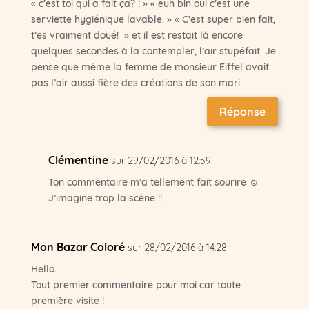
« c’est toi qui a fait ça? ! » « euh bin oui c’est une
serviette hygiénique lavable. » « C’est super bien fait,
t’es vraiment doué! » et il est restait là encore
quelques secondes à la contempler, l’air stupéfait. Je
pense que même la femme de monsieur Eiffel avait
pas l’air aussi fière des créations de son mari.
Réponse
Clémentine
sur 29/02/2016 à 12:59
Ton commentaire m’a tellement fait sourire ☺
J’imagine trop la scène !!
Mon Bazar Coloré
sur 28/02/2016 à 14:28
Hello.
Tout premier commentaire pour moi car toute
première visite !