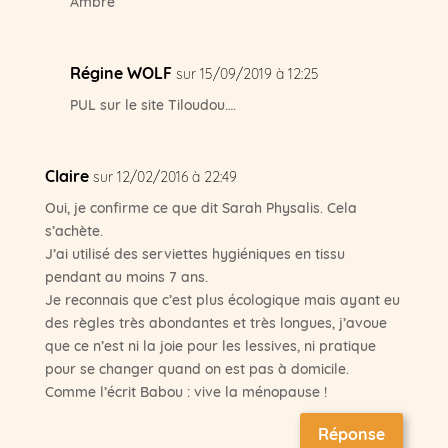
Ambre
Régine WOLF
sur 15/09/2019 à 12:25
PUL sur le site Tiloudou….
Claire
sur 12/02/2016 à 22:49
Oui, je confirme ce que dit Sarah Physalis. Cela
s’achète.
J’ai utilisé des serviettes hygiéniques en tissu
pendant au moins 7 ans.
Je reconnais que c’est plus écologique mais ayant eu
des règles très abondantes et très longues, j’avoue
que ce n’est ni la joie pour les lessives, ni pratique
pour se changer quand on est pas à domicile.
Comme l’écrit Babou : vive la ménopause !
Réponse