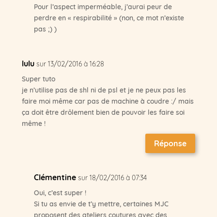
Pour l’aspect imperméable, j’aurai peur de
perdre en « respirabilité » (non, ce mot n’existe
pas ;) )
lulu
sur 13/02/2016 à 16:28
Super tuto
je n’utilise pas de shl ni de psl et je ne peux pas les
faire moi même car pas de machine à coudre :/ mais
ça doit être drôlement bien de pouvoir les faire soi
même !
Réponse
Clémentine
sur 18/02/2016 à 07:34
Oui, c’est super !
Si tu as envie de t’y mettre, certaines MJC
proposent des ateliers coutures avec des