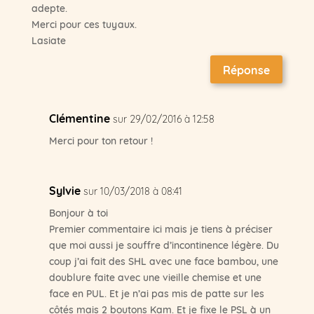
adepte.
Merci pour ces tuyaux.
Lasiate
Réponse
Clémentine
sur 29/02/2016 à 12:58
Merci pour ton retour !
Sylvie
sur 10/03/2018 à 08:41
Bonjour à toi
Premier commentaire ici mais je tiens à préciser
que moi aussi je souffre d’incontinence légère. Du
coup j’ai fait des SHL avec une face bambou, une
doublure faite avec une vieille chemise et une
face en PUL. Et je n’ai pas mis de patte sur les
côtés mais 2 boutons Kam. Et je fixe le PSL à un