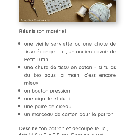
Réunis
ton matériel :
une vieille serviette ou une chute de
tissu éponge – ici, un ancien bavoir de
Petit Lutin
une chute de tissu en coton – si tu as
du bio sous la main, c’est encore
mieux
un bouton pression
une aiguille et du fil
une paire de ciseau
un morceau de carton pour le patron
Dessine
ton patron et découpe le. Ici, il
fait 14,5 x 5 à 5,5 cm.
Dessine
aussi