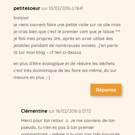
petitesoeur
sur 10/02/2016 à 18:41
bonjour
je viens souvent faire une petite visite sur ce site mais
je crois bien que c’est le premier com que je laisse ^^
je fais mes propres SHL aprés en avoir utilisé des
jetables pendant de nombreuses années ..j’en parle
là sur mon blog – cf lien ci-dessus
en plus d’être écologique et de réduire les déchets
c’est très économique de les faire soi-même, du sur
mesure en plus ;-)
Réponse
Clémentine
sur 18/02/2016 à 07:12
Merci pour ton retour ☺ Je me souviens de ton
pseudo, tu n’en es pas à ton premier
commentaire – même si tu n’es pas très bavarde,