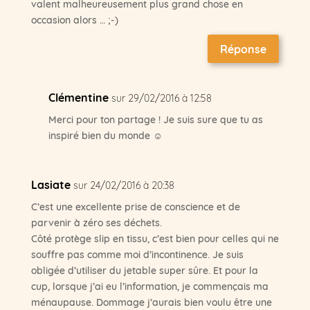
valent malheureusement plus grand chose en
occasion alors … ;-)
Réponse
Clémentine
sur 29/02/2016 à 12:58
Merci pour ton partage ! Je suis sure que tu as
inspiré bien du monde ☺
Lasiate
sur 24/02/2016 à 20:38
C’est une excellente prise de conscience et de
parvenir à zéro ses déchets.
Côté protège slip en tissu, c’est bien pour celles qui ne
souffre pas comme moi d’incontinence. Je suis
obligée d’utiliser du jetable super sûre. Et pour la
cup, lorsque j’ai eu l’information, je commençais ma
ménaupause. Dommage j’aurais bien voulu être une