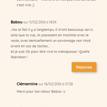
c’est vrai ;)
Babou
sur 11/02/2016 à 18:54
J’en ai fait il y a longtemps, il m’ont beaucoup servi,
ainsi que la cup, ils passaient en machine avec le
reste, avec éentuellement un savonnage non rincé
avant en cas de taches…
et je suis Ok pour dire vive la ménopause ! Quelle
libération !
Réponse
Clémentine
sur 18/02/2016 à 07:28
Merci pour ton retour Babou ☺