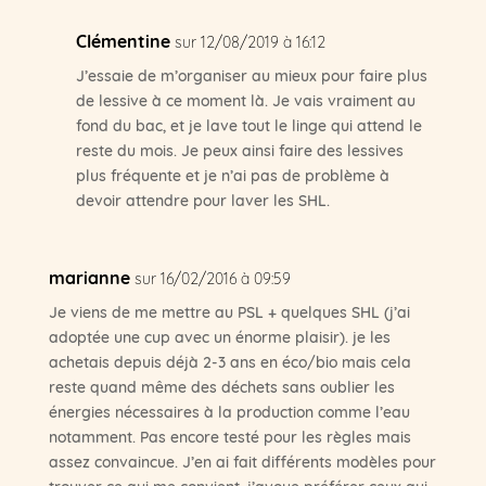
Clémentine
sur 12/08/2019 à 16:12
J’essaie de m’organiser au mieux pour faire plus
de lessive à ce moment là. Je vais vraiment au
fond du bac, et je lave tout le linge qui attend le
reste du mois. Je peux ainsi faire des lessives
plus fréquente et je n’ai pas de problème à
devoir attendre pour laver les SHL.
marianne
sur 16/02/2016 à 09:59
Je viens de me mettre au PSL + quelques SHL (j’ai
adoptée une cup avec un énorme plaisir). je les
achetais depuis déjà 2-3 ans en éco/bio mais cela
reste quand même des déchets sans oublier les
énergies nécessaires à la production comme l’eau
notamment. Pas encore testé pour les règles mais
assez convaincue. J’en ai fait différents modèles pour
trouver ce qui me convient. j’avoue préférer ceux qui