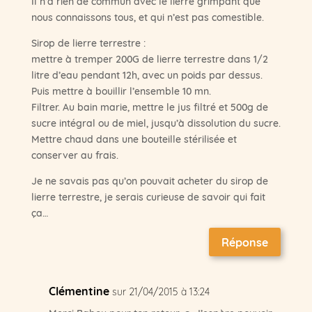
Il n’a rien de commun avec le lierre grimpant que
nous connaissons tous, et qui n’est pas comestible.
Sirop de lierre terrestre :
mettre à tremper 200G de lierre terrestre dans 1/2
litre d’eau pendant 12h, avec un poids par dessus.
Puis mettre à bouillir l’ensemble 10 mn.
Filtrer. Au bain marie, mettre le jus filtré et 500g de
sucre intégral ou de miel, jusqu’à dissolution du sucre.
Mettre chaud dans une bouteille stérilisée et
conserver au frais.
Je ne savais pas qu’on pouvait acheter du sirop de
lierre terrestre, je serais curieuse de savoir qui fait
ça…
Réponse
Clémentine
sur 21/04/2015 à 13:24