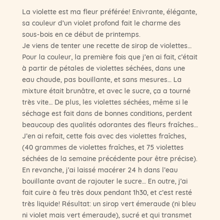
La violette est ma fleur préférée! Enivrante, élégante,
sa couleur d’un violet profond fait le charme des
sous-bois en ce début de printemps.
Je viens de tenter une recette de sirop de violettes…
Pour la couleur, la première fois que j’en ai fait, c’était
à partir de pétales de violettes séchées, dans une
eau chaude, pas bouillante, et sans mesures… La
mixture était brunâtre, et avec le sucre, ça a tourné
très vite… De plus, les violettes séchées, même si le
séchage est fait dans de bonnes conditions, perdent
beaucoup des qualités odorantes des fleurs fraîches…
J’en ai refait, cette fois avec des violettes fraîches,
(40 grammes de violettes fraîches, et 75 violettes
séchées de la semaine précédente pour être précise).
En revanche, j’ai laissé macérer 24 h dans l’eau
bouillante avant de rajouter le sucre… En outre, j’ai
fait cuire à feu très doux pendant 1h30, et c’est resté
très liquide! Résultat: un sirop vert émeraude (ni bleu
ni violet mais vert émeraude), sucré et qui transmet