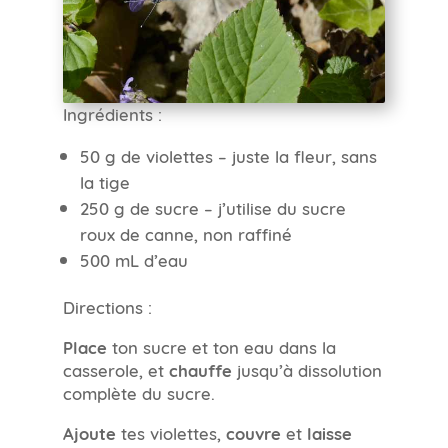
Ingrédients :
50 g de violettes – juste la fleur, sans
la tige
250 g de sucre – j’utilise du sucre
roux de canne, non raffiné
500 mL d’eau
Directions :
Place
ton sucre et ton eau dans la
casserole, et
chauffe
jusqu’à dissolution
complète du sucre.
Ajoute
tes violettes,
couvre
et
laisse