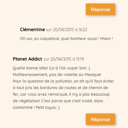
Réponse
Clémentine
sur 20/04/2015 à 16:22
Oh oui, au coquelicot, quel bonheur aussi ! Miam !
Planet Addict
sur 20/04/2015 à 15:19
Quelle bonne idée! Ça à l’air super bon :)
Malheureusement, pas de violette au Mexique!
Pour la question de la pollution, on dit qu’il faut éviter
à tout pris les bordures de routes et de chemin de
fer, car vous avez remarqué, il n’y a pas beaucoup
de végétation! C’est parce que c’est traité, donc
contaminé ! Petit tuyau :)
Réponse