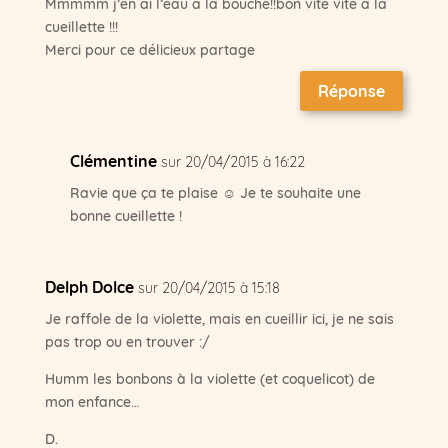
Mmmmm j’en ai l’eau a la bouche!!bon vite vite a la
cueillette !!!
Merci pour ce délicieux partage
Réponse
Clémentine
sur 20/04/2015 à 16:22
Ravie que ça te plaise ☺ Je te souhaite une
bonne cueillette !
Delph Dolce
sur 20/04/2015 à 15:18
Je raffole de la violette, mais en cueillir ici, je ne sais
pas trop ou en trouver :/
Humm les bonbons à la violette (et coquelicot) de
mon enfance…
D.