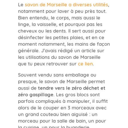
Le
savon de Marseille a diverses utilités
,
notamment pour laver à peu près tout.
Bien entendu, le corps, mais aussi le
linge, la vaisselle, et pourquoi pas les
cheveux ou les dents. Il sert aussi pour
désinfecter les petites plaies, et en ce
moment notamment, les mains de façon
générale. J’avais rédigé un article sur
les utilisations du savon de Marseille
que tu peux retrouver sur
ce lien
.
Souvent vendu sans emballage ou
presque, le savon de Marseille permet
aussi de
tendre vers le zéro déchet et
zéro gaspillage
. Les gros blocs sont
parfois compliqués à manipuler, il suffit
alors de le couper en 3 morceaux avec
un grand couteau bien aiguisé : un
morceau pour la salle de bain, un pour
la cuisine, un pour la buanderie.