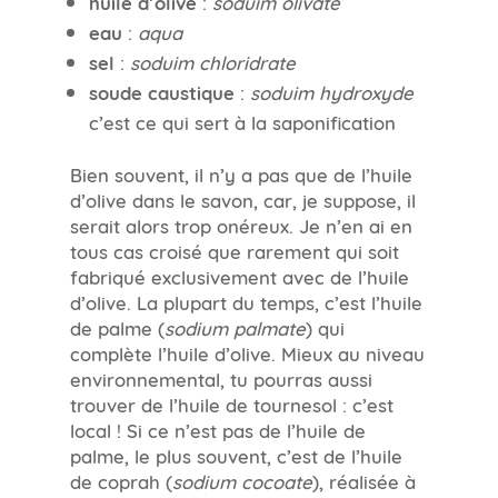
huile d’olive
:
soduim olivate
eau
:
aqua
sel
:
soduim chloridrate
soude caustique
:
soduim hydroxyde
c’est ce qui sert à la saponification
Bien souvent, il n’y a pas que de l’huile
d’olive dans le savon, car, je suppose, il
serait alors trop onéreux. Je n’en ai en
tous cas croisé que rarement qui soit
fabriqué exclusivement avec de l’huile
d’olive. La plupart du temps, c’est l’huile
de palme (
sodium palmate
) qui
complète l’huile d’olive. Mieux au niveau
environnemental, tu pourras aussi
trouver de l’huile de tournesol : c’est
local ! Si ce n’est pas de l’huile de
palme, le plus souvent, c’est de l’huile
de coprah (
sodium cocoate
), réalisée à