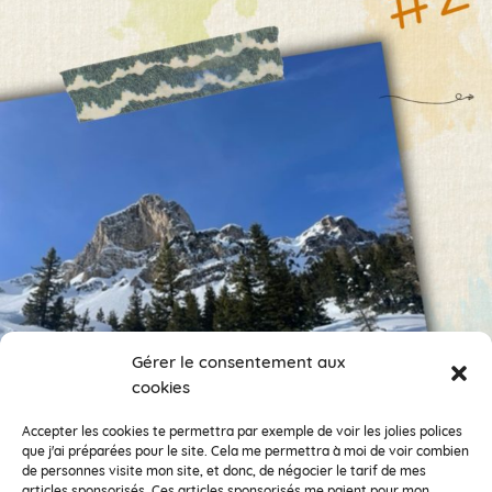
Gérer le consentement aux
cookies
Encore des photos !
Je veux suivre ce compte.
Accepter les cookies te permettra par exemple de voir les jolies polices
que j'ai préparées pour le site. Cela me permettra à moi de voir combien
de personnes visite mon site, et donc, de négocier le tarif de mes
Clémentine la Mandarine fait partie de la Coopérative d’Activités et
articles sponsorisés. Ces articles sponsorisés me paient pour mon