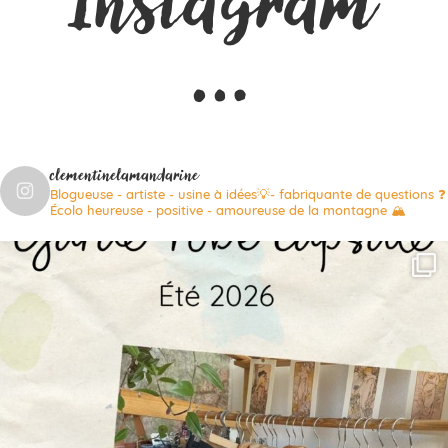
Instagram
…
clementinelamandarine
Blogueuse - artiste - usine à idées💡- fabriquante de questions ❓
Écolo heureuse - positive - amoureuse de la montagne 🏔️