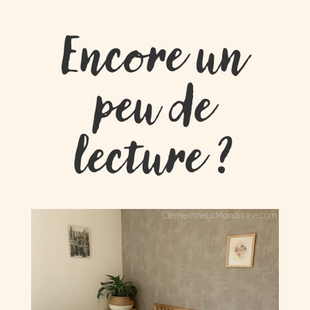
Encore un
peu de
lecture ?