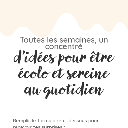
Toutes les semaines, un
concentré
d’idées pour être
écolo et sereine
au quotidien
Remplis le formulaire ci-dessous pour
recevoir
tes surprises :