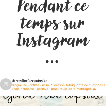
Pendant ce
temps sur
Instagram
…
clementinelamandarine
Blogueuse - artiste - usine à idées💡- fabriquante de questions ❓
Écolo heureuse - positive - amoureuse de la montagne 🏔️