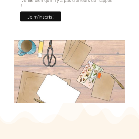
Vérifie bien qu'il n'y a pas d'erreurs de frappes
!