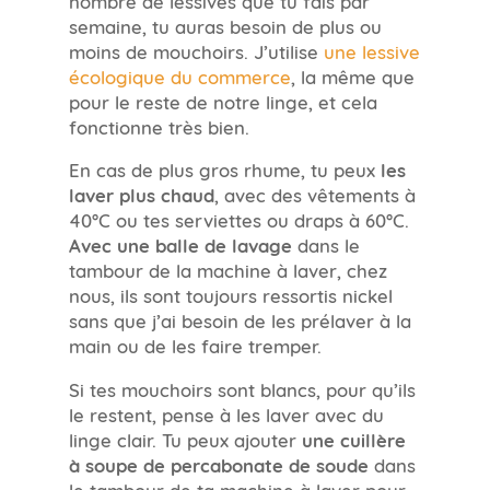
semaine, tu auras besoin de plus ou
moins de mouchoirs. J’utilise
une lessive
écologique du commerce
, la même que
pour le reste de notre linge, et cela
fonctionne très bien.
En cas de plus gros rhume, tu peux
les
laver plus chaud
, avec des vêtements à
40°C ou tes serviettes ou draps à 60°C.
Avec une balle de lavage
dans le
tambour de la machine à laver, chez
nous, ils sont toujours ressortis nickel
sans que j’ai besoin de les prélaver à la
main ou de les faire tremper.
Si tes mouchoirs sont blancs, pour qu’ils
le restent, pense à les laver avec du
linge clair. Tu peux ajouter
une cuillère
à soupe de percabonate de soude
dans
le tambour de ta machine à laver pour