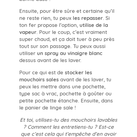
Ensuite, pour être sûre et certaine qu’il
ne reste rien, tu peux
les repasser
. Si
ton fer propose l’option,
utilise de la
vapeur
. Pour le coup, c’est vraiment
super chaud, et ça doit tuer à peu près
tout sur son passage. Tu peux aussi
utiliser
un spray au vinaigre blanc
dessus avant de les laver.
Pour ce qui est de
stocker les
mouchoirs sales
avant de les laver, tu
peux les mettre dans une pochette,
type sac à vrac, pochette à goûter ou
petite pochette étanche. Ensuite, dans
le panier de linge sale !
Et toi, utilises-tu des mouchoirs lavables
? Comment les entretiens-tu ? Est-ce
que c’est cela qui t’empêche d’en avoir