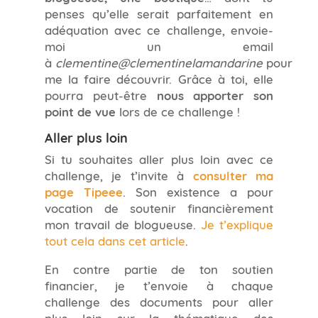
penses qu’elle serait parfaitement en
adéquation avec ce challenge, envoie-
moi un email
à
clementine@clementinelamandarine
pour
me la faire découvrir. Grâce à toi, elle
pourra peut-être
nous apporter son
point de vue
lors de ce challenge !
Aller plus loin
Si tu souhaites aller plus loin avec ce
challenge, je t’invite à
consulter ma
page Tipeee
. Son existence a pour
vocation de soutenir financièrement
mon travail de blogueuse.
Je t’explique
tout cela dans cet article
.
En contre partie de ton soutien
financier, je t’envoie à chaque
challenge des documents pour aller
plus loin sur la thématique des