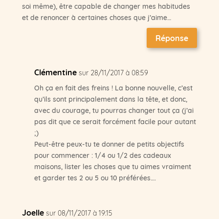
soi même), être capable de changer mes habitudes
et de renoncer à certaines choses que j’aime…
Réponse
Clémentine
sur 28/11/2017 à 08:59
Oh ça en fait des freins ! La bonne nouvelle, c’est
qu’ils sont principalement dans la tête, et donc,
avec du courage, tu pourras changer tout ça (j’ai
pas dit que ce serait forcément facile pour autant
;)
Peut-être peux-tu te donner de petits objectifs
pour commencer : 1/4 ou 1/2 des cadeaux
maisons, lister les choses que tu aimes vraiment
et garder tes 2 ou 5 ou 10 préférées….
Joelle
sur 08/11/2017 à 19:15