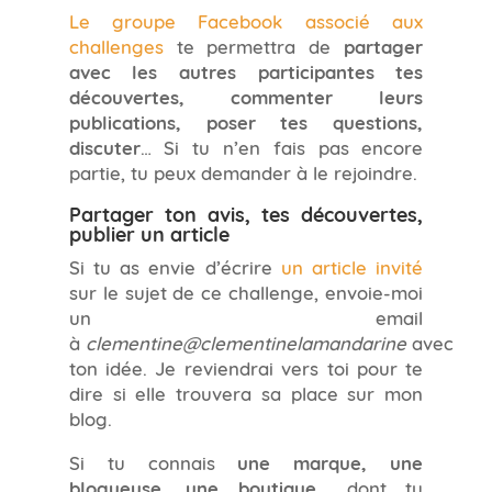
Le groupe Facebook associé aux
challenges
te permettra de
partager
avec les autres participantes tes
découvertes, commenter leurs
publications, poser tes questions,
discuter
… Si tu n’en fais pas encore
partie, tu peux demander à le rejoindre.
Partager ton avis, tes découvertes,
publier un article
Si tu as envie d’écrire
un article invité
sur le sujet de ce challenge, envoie-moi
un email
à
clementine@clementinelamandarine
avec
ton idée. Je reviendrai vers toi pour te
dire si elle trouvera sa place sur mon
blog.
Si tu connais
une marque, une
blogueuse, une boutique
… dont tu