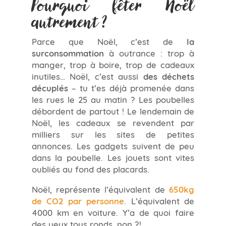
Pourquoi fêter Noël
autrement ?
Parce que Noël, c’est de
la
surconsommation
à outrance : trop à
manger, trop à boire, trop de cadeaux
inutiles… Noël, c’est aussi
des déchets
décuplés
– tu t’es déjà promenée dans
les rues le 25 au matin ? Les poubelles
débordent de partout ! Le lendemain de
Noël, les cadeaux se revendent par
milliers sur les sites de petites
annonces. Les gadgets suivent de peu
dans la poubelle. Les jouets sont vites
oubliés au fond des placards.
Noël, représente l’équivalent de
650kg
de CO2 par personne
. L’équivalent de
4000 km en voiture. Y’a de quoi faire
des yeux tous ronds, non ?!