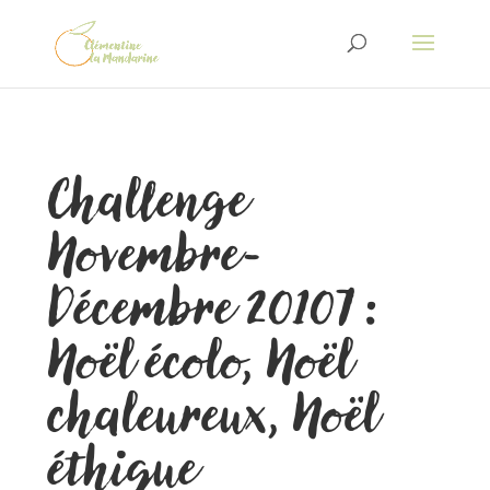
Challenge
Novembre-
Décembre 20107 :
Noël écolo, Noël
chaleureux, Noël
éthique