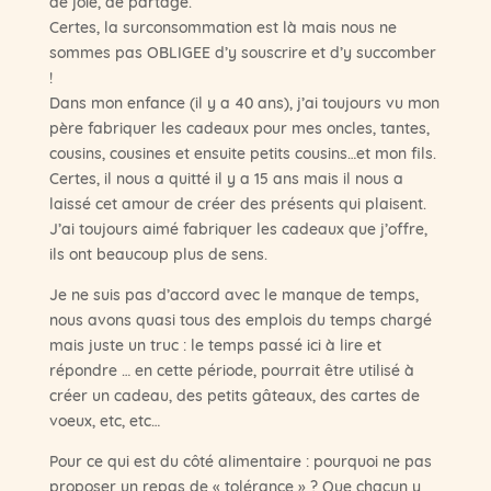
de joie, de partage.
Certes, la surconsommation est là mais nous ne
sommes pas OBLIGEE d’y souscrire et d’y succomber
!
Dans mon enfance (il y a 40 ans), j’ai toujours vu mon
père fabriquer les cadeaux pour mes oncles, tantes,
cousins, cousines et ensuite petits cousins…et mon fils.
Certes, il nous a quitté il y a 15 ans mais il nous a
laissé cet amour de créer des présents qui plaisent.
J’ai toujours aimé fabriquer les cadeaux que j’offre,
ils ont beaucoup plus de sens.
Je ne suis pas d’accord avec le manque de temps,
nous avons quasi tous des emplois du temps chargé
mais juste un truc : le temps passé ici à lire et
répondre … en cette période, pourrait être utilisé à
créer un cadeau, des petits gâteaux, des cartes de
voeux, etc, etc…
Pour ce qui est du côté alimentaire : pourquoi ne pas
proposer un repas de « tolérance » ? Que chacun y