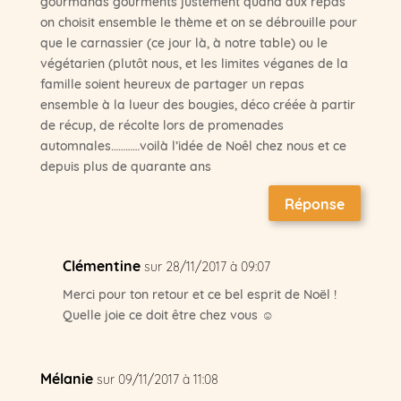
gourmands gourments justement quand aux repas
on choisit ensemble le thème et on se débrouille pour
que le carnassier (ce jour là, à notre table) ou le
végétarien (plutôt nous, et les limites véganes de la
famille soient heureux de partager un repas
ensemble à la lueur des bougies, déco créée à partir
de récup, de récolte lors de promenades
automnales…………voilà l’idée de Noêl chez nous et ce
depuis plus de quarante ans
Réponse
Clémentine
sur 28/11/2017 à 09:07
Merci pour ton retour et ce bel esprit de Noël !
Quelle joie ce doit être chez vous ☺
Mélanie
sur 09/11/2017 à 11:08