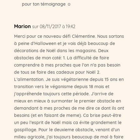
pour ton témoignage ☺
Marion
sur 08/11/2017 à 19:42
Merci pour ce nouveau défi Clémentine. Nous sortons
à peine d’Halloween et je vois déjà beaucoup de
décorations de Noël dans les magasins. Deux
obstacles de mon coté: 1. La difficulté de faire
comprendre à mes proches que l’on n’a pas besoin
de tous se faire des cadeaux pour Noël 2.
L’alimentation. Je suis végétarienne depuis 15 ans en
transition vers le véganisme depuis 18 mois et
j’appréhende toujours cette période. J’arrive de
mieux en mieux à surmonter le premier obstacle en
demandant à mes proches de me dire ce dont ils ont
besoins (et en faisant de meme). Ca brise peut-être
un peu l’esprit de Noël mais ca évite grandement le
gaspillage. Pour le deuxieme obstacle, venant d’un
milieu agricole, j’ai toujours beaucoup de mal à faire