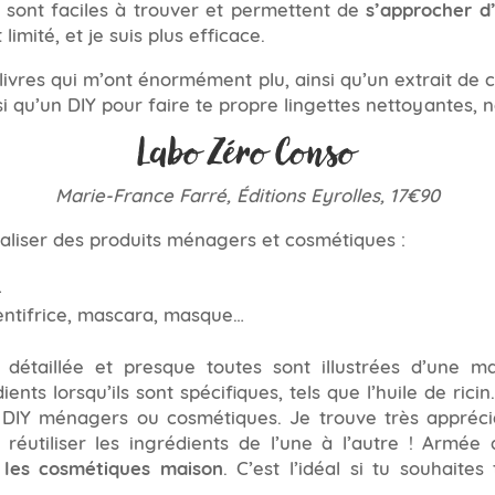
 sont faciles à trouver et permettent de
s’approcher d
 limité, et je suis plus efficace.
livres qui m’ont énormément plu, ainsi qu’un extrait de
 qu’un DIY pour faire te propre lingettes nettoyantes, na
Labo Zéro Conso
Marie-France Farré, Éditions Eyrolles, 17€90
éaliser des produits ménagers et cosmétiques :
…
ntifrice, mascara, masque…
 détaillée et presque toutes sont illustrées d’une m
ts lorsqu’ils sont spécifiques, tels que l’huile de rici
s DIY ménagers ou cosmétiques. Je trouve très appréci
réutiliser les ingrédients de l’une à l’autre ! Armée
 les cosmétiques maison
. C’est l’idéal si tu souhaite