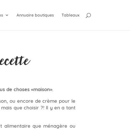
os
Annuaire boutiques
Tableaux
ecette
lus de choses «maison»
.
ison, ou encore de crème pour le
mais que choisir ?! Il y en a tant
nt alimentaire que ménagère ou