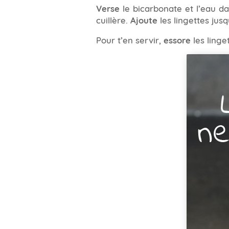
Verse
le bicarbonate et l’eau da
cuillère.
Ajoute
les lingettes jusq
Pour t’en servir,
essore
les linge