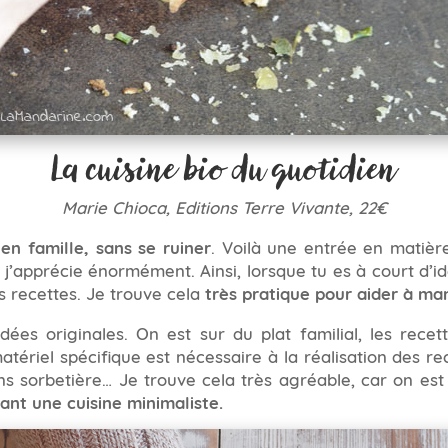
La cuisine bio du quotidien
Marie Chioca, Editions Terre Vivante, 22€
en famille, sans se ruiner
. Voilà une entrée en matièr
 j’apprécie énormément. Ainsi, lorsque tu es à court d’idé
s recettes. Je trouve cela
très pratique pour aider à man
dées originales. On est sur du plat familial, les rec
ériel spécifique est nécessaire à la réalisation des re
ns sorbetière… Je trouve cela très agréable, car on est
ant une cuisine minimaliste.