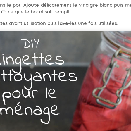
ns le pot.
Ajoute
délicatement le vinaigre blanc puis m
u’à ce que le bocal soit rempli.
ttes avant utilisation puis
lave
-les une fois utilisées.