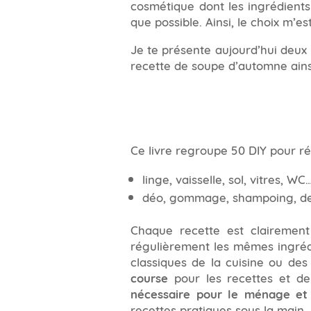
cosmétique dont les ingrédients
que possible. Ainsi, le choix m’est
Je te présente aujourd’hui deux 
recette de soupe d’automne ainsi
Ce livre regroupe 50 DIY pour r
linge, vaisselle, sol, vitres, WC
déo, gommage, shampoing, de
Chaque recette est clairement
régulièrement les mêmes ingrédien
classiques de la cuisine ou de
course
pour les recettes et de 
nécessaire pour le ménage et
recettes pratiques sous la main.