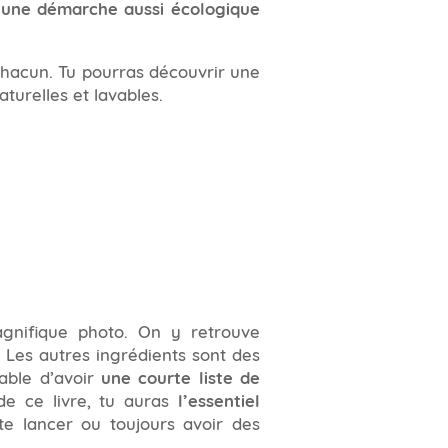
’une démarche aussi écologique
 chacun. Tu pourras découvrir une
turelles et lavables.
agnifique photo. On y retrouve
n. Les autres ingrédients sont des
able d’avoir
une courte liste de
 de ce livre, tu auras
l’essentiel
s te lancer ou toujours avoir des