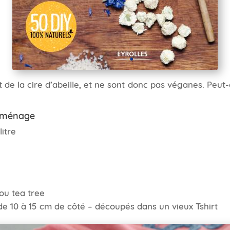
nt de la cire d’abeille, et ne sont donc pas véganes. Peut
e ménage
litre
 ou tea tree
de 10 à 15 cm de côté – découpés dans un vieux Tshirt