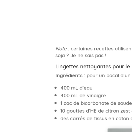
Note
: certaines recettes utilise
soja ? Je ne sais pas !
Lingettes nettoyantes pour l
Ingrédients
: pour un bocal d’un 
400 mL d’eau
400 mL de vinaigre
1 cac de bicarbonate de soude
10 gouttes d’HE de citron zest
des carrés de tissus en coton 