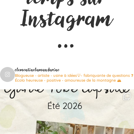
Instagram
…
clementinelamandarine
Blogueuse - artiste - usine à idées💡- fabriquante de questions ❓
Écolo heureuse - positive - amoureuse de la montagne 🏔️