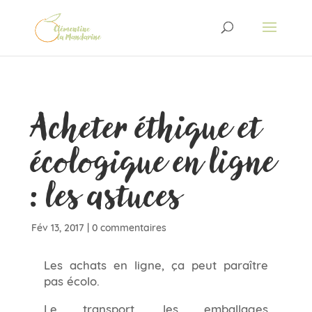
Acheter éthique et
écologique en ligne
: les astuces
Fév 13, 2017
|
0 commentaires
Les achats en ligne, ça peut paraître
pas écolo.
Le transport, les emballages