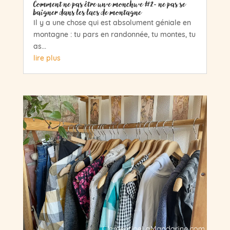
Comment ne pas être un·e monchu·e #2- ne pas se
baigner dans les lacs de montagne
Il y a une chose qui est absolument géniale en
montagne : tu pars en randonnée, tu montes, tu
as...
lire plus