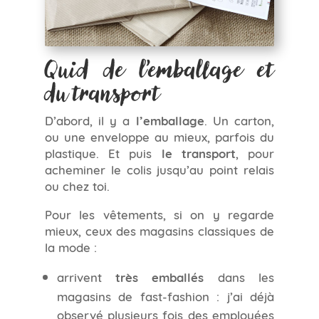
Quid de l’emballage et
du transport
D’abord, il y a
l’emballage
. Un carton,
ou une enveloppe au mieux, parfois du
plastique. Et puis
le transport
, pour
acheminer le colis jusqu’au point relais
ou chez toi.
Pour les vêtements, si on y regarde
mieux, ceux des magasins classiques de
la mode :
arrivent
très emballés
dans les
magasins de fast-fashion : j’ai déjà
observé plusieurs fois des employées