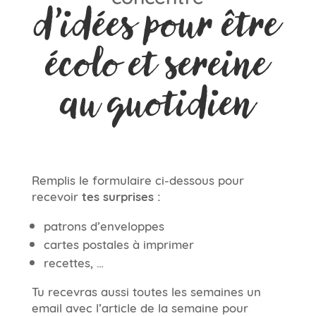
d’idées pour être
écolo et sereine
au quotidien
Remplis le formulaire ci-dessous pour
recevoir
tes surprises :
patrons d’enveloppes
cartes postales à imprimer
recettes, …
Tu recevras aussi toutes les semaines un
email avec l’article de la semaine pour