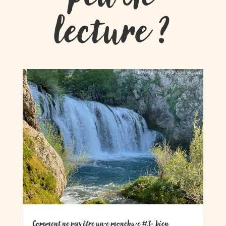
lecture ?
Comment ne pas être un·e monchu·e #3- bien