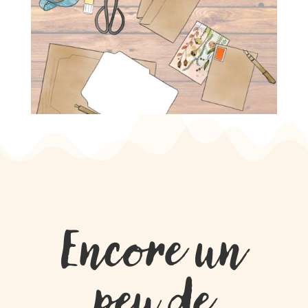
Encore un
peu de