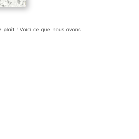
e plaît !
Voici ce que nous avons