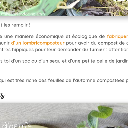
t les remplir !
ière une manière économique et écologique de
fabrique
munir
d’un lombricomposteur
pour avoir du
compost
de q
entres hippiques pour leur demander du
fumier
: attention
s toi d’un sac ou d’un seau et d’une petite pelle de jardin
qui est très riche des feuilles de l’automne compostées 
ts