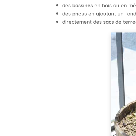
des
bassines
en bois ou en mé
des
pneus
en ajoutant un fon
directement des
sacs de terr