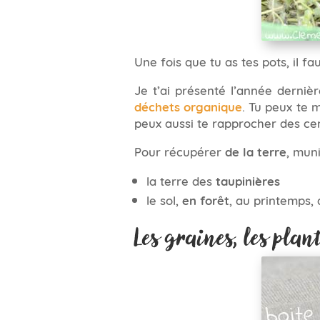
Une fois que tu as tes pots, il fau
Je t’ai présenté l’année dern
déchets organique
. Tu peux te 
peux aussi te rapprocher des c
Pour récupérer
de la terre
, muni
la terre des
taupinières
le sol,
en forêt
, au printemps, 
Les graines, les plan