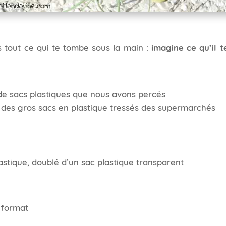
 tout ce qui te tombe sous la main :
imagine ce qu’il t
de sacs plastiques que nous avons percés
 des gros sacs en plastique tressés des supermarchés
stique, doublé d’un sac plastique transparent
format
…