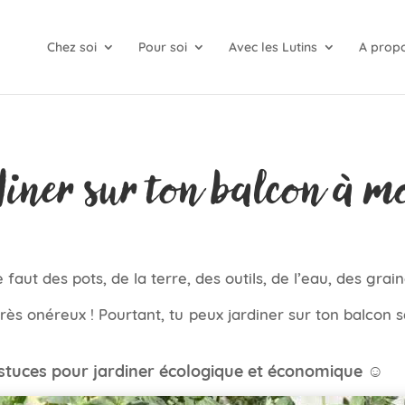
Chez soi
Pour soi
Avec les Lutins
A prop
diner sur ton balcon à m
 te faut des pots, de la terre, des outils, de l’eau, des gra
très onéreux ! Pourtant, tu peux jardiner sur ton balcon
stuces pour jardiner écologique et économique ☺