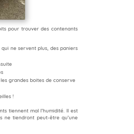
roits pour trouver des contenants
 qui ne servent plus, des paniers
nsuite
es
r les grandes boites de conserve
lles !
s tiennent mal l’humidité. Il est
ls ne tiendront peut-être qu’une