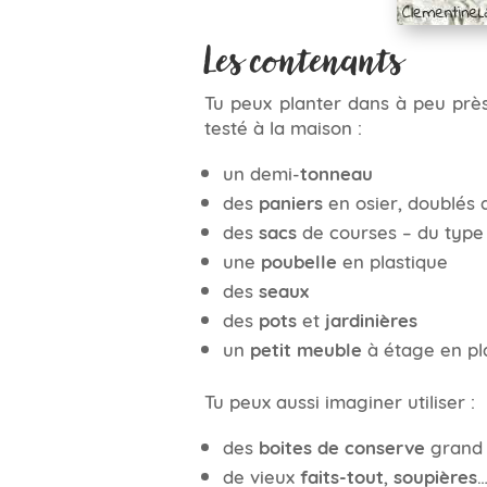
Les contenants
Tu peux planter dans à peu près
testé à la maison :
un demi-
tonneau
des
paniers
en osier, doublés 
des
sacs
de courses – du type
une
poubelle
en plastique
des
seaux
des
pots
et
jardinières
un
petit meuble
à étage en pla
Tu peux aussi imaginer utiliser :
des
boites de conserve
grand 
de vieux
faits-tout
,
soupières