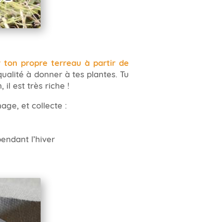
r ton propre terreau à partir de
ualité à donner à tes plantes. Tu
, il est très riche !
age, et collecte :
pendant l’hiver