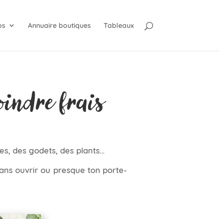
os
Annuaire boutiques
Tableaux
oindre frais
ines, des godets, des plants…
 sans ouvrir ou presque ton porte-