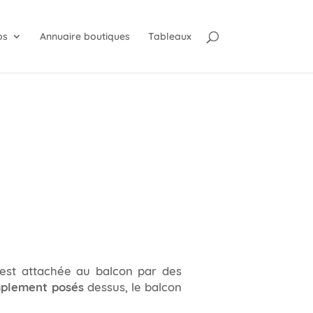
os
Annuaire boutiques
Tableaux
 est attachée au balcon par des
mplement posés
dessus, le balcon