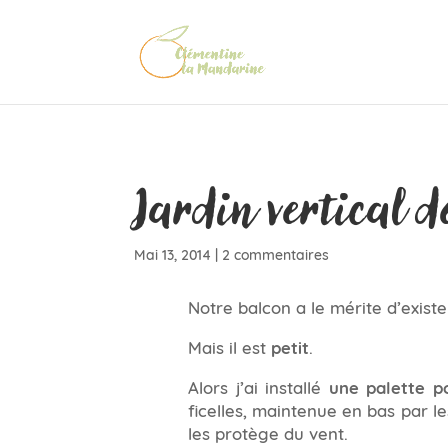
Jardin vertical d
Mai 13, 2014
|
2 commentaires
Notre balcon a le mérite d’existe
Mais il est
petit
.
Alors j’ai installé
une palette pou
ficelles, maintenue en bas par le
les protège du vent.