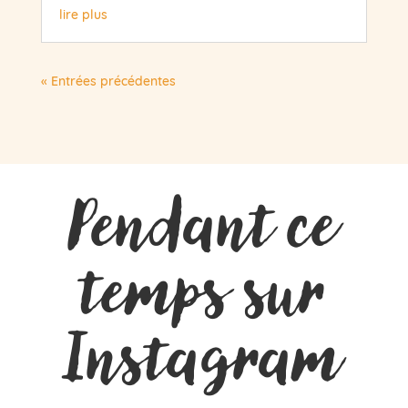
lire plus
« Entrées précédentes
Pendant ce
temps sur
Instagram