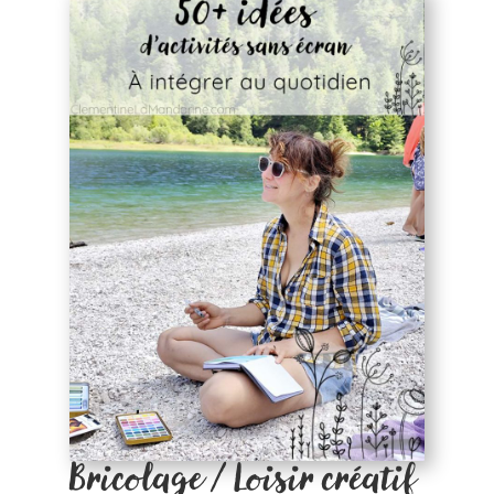
Bricolage / Loisir créatif