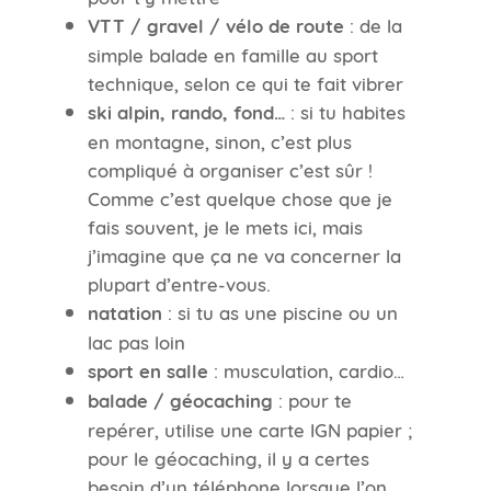
VTT / gravel / vélo de route
: de la
simple balade en famille au sport
technique, selon ce qui te fait vibrer
ski alpin, rando, fond…
: si tu habites
en montagne, sinon, c’est plus
compliqué à organiser c’est sûr !
Comme c’est quelque chose que je
fais souvent, je le mets ici, mais
j’imagine que ça ne va concerner la
plupart d’entre-vous.
natation
: si tu as une piscine ou un
lac pas loin
sport en salle
: musculation, cardio…
balade / géocaching
: pour te
repérer, utilise une carte IGN papier ;
pour le géocaching, il y a certes
besoin d’un téléphone lorsque l’on