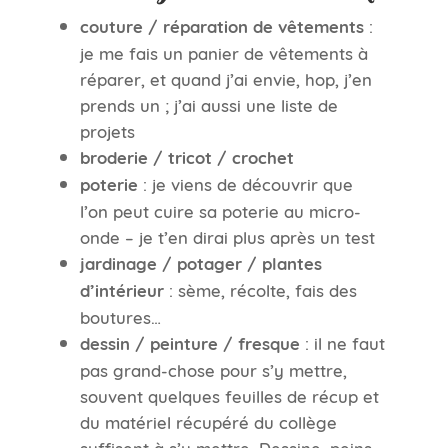
couture / réparation de vêtements
:
je me fais un panier de vêtements à
réparer, et quand j’ai envie, hop, j’en
prends un ; j’ai aussi une liste de
projets
broderie / tricot / crochet
poterie
: je viens de découvrir que
l’on peut cuire sa poterie au micro-
onde – je t’en dirai plus après un test
jardinage / potager / plantes
d’intérieur
: sème, récolte, fais des
boutures…
dessin / peinture / fresque
: il ne faut
pas grand-chose pour s’y mettre,
souvent quelques feuilles de récup et
du matériel récupéré du collège
suffisent à s’y mettre. Dessine, peins