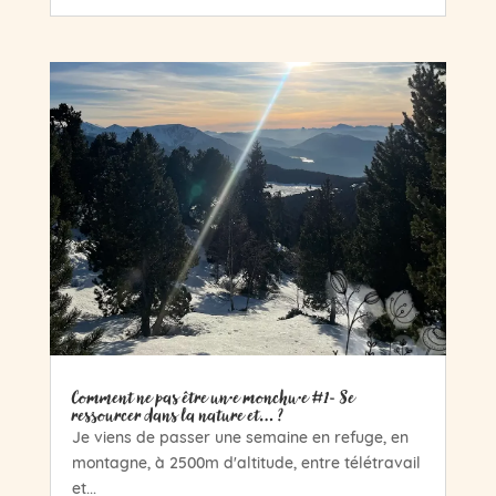
Comment ne pas être un·e monchu·e #1- Se
ressourcer dans la nature et… ?
Je viens de passer une semaine en refuge, en
montagne, à 2500m d'altitude, entre télétravail
et...