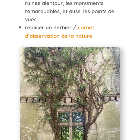
ruines alentour, les monuments
remarquables, et aussi les points de
vues.
réaliser un herbier /
carnet
d’observation de la nature