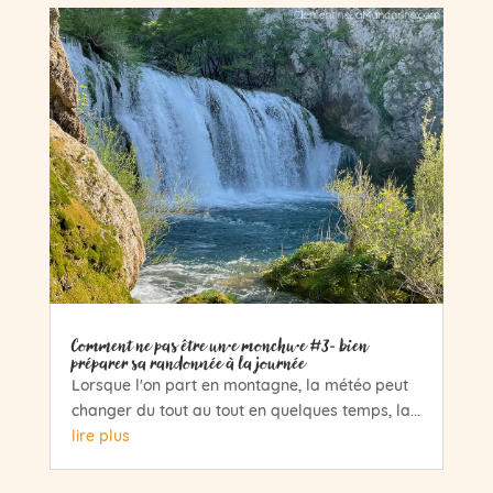
Comment ne pas être un·e monchu·e #3- bien
préparer sa randonnée à la journée
Lorsque l'on part en montagne, la météo peut
changer du tout au tout en quelques temps, la...
lire plus