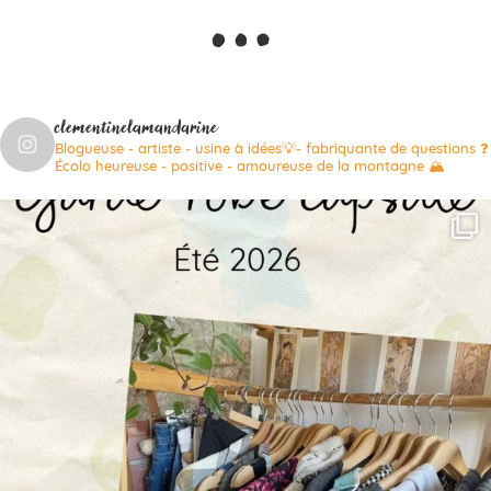
…
clementinelamandarine
Blogueuse - artiste - usine à idées💡- fabriquante de questions ❓
Écolo heureuse - positive - amoureuse de la montagne 🏔️