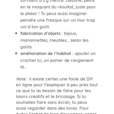
en te moquant du résultat, juste pour
le plaisir ! Tu peux aussi imaginer
peindre une fresque sur un mur trop
uni à ton goût.
fabrication d’objets
: bijoux,
marionnettes, meubles… selon tes
goûts
amélioration de l’habitat
: ajouter un
crochet ici, un panier de rangement
là…
Note
: il existe certes une foule de DIY
en ligne pour t’expliquer à peu près tout
ce que tu as besoin de faire pour tes
loisirs créatifs et le bricolage. Si tu
souhaites faire sans écran, tu peux
aussi regarder dans des livres. Pour
éviter l’achat de trop d’ouvrages, pense