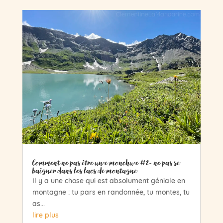
Comment ne pas être un·e monchu·e #2- ne pas se
baigner dans les lacs de montagne
Il y a une chose qui est absolument géniale en
montagne : tu pars en randonnée, tu montes, tu
as...
lire plus