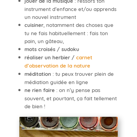
jouer de la musique
: ressors ton
instrument d’enfance et/ou apprends
un nouvel instrument
cuisiner
, notamment des choses que
tu ne fais habituellement : fais ton
pain, un gâteau,
mots croisés / sudoku
réaliser un herbier /
carnet
d’observation de la nature
méditation
: tu peux trouver plein de
médiation guidée en ligne
ne rien faire
: on n’y pense pas
souvent, et pourtant, ça fait tellement
de bien !