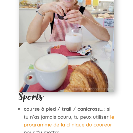
Sports
course à pied / trail / canicross…
: si
tu n’as jamais couru, tu peux utiliser
le
programme de la clinique du coureur
pour t’y mettre