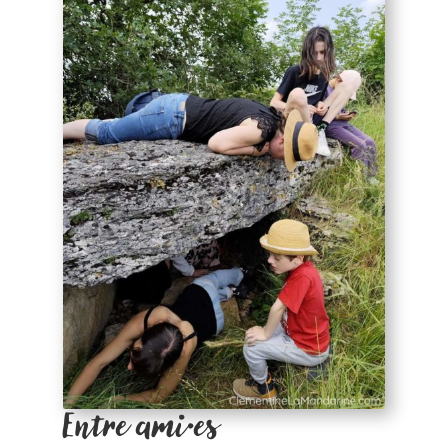
Entre ami·es