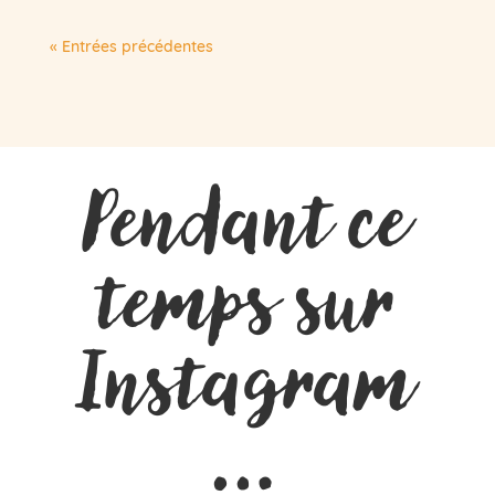
« Entrées précédentes
Pendant ce
temps sur
Instagram
…