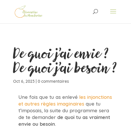
De quoi j’ai envie ?
De quoi j’ai besoin ?
Oct 6, 2023
|
0 commentaires
Une fois que tu as enlevé
les injonctions
et autres règles imaginaires
que tu
t’imposais, la suite du programme sera
de te demander
de quoi tu as vraiment
envie ou besoin
.