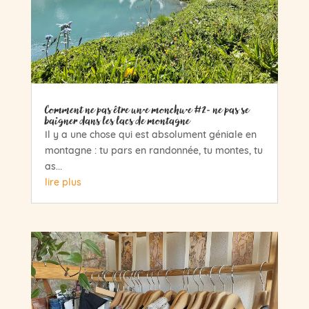
Comment ne pas être un·e monchu·e #2- ne pas se
baigner dans les lacs de montagne
Il y a une chose qui est absolument géniale en
montagne : tu pars en randonnée, tu montes, tu
as...
lire plus