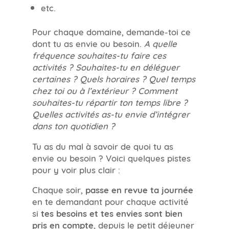
etc.
Pour chaque domaine, demande-toi ce
dont tu as envie ou besoin.
A quelle
fréquence souhaites-tu faire ces
activités ? Souhaites-tu en déléguer
certaines ? Quels horaires ? Quel temps
chez toi ou à l’extérieur ? Comment
souhaites-tu répartir ton temps libre ?
Quelles activités as-tu envie d’intégrer
dans ton quotidien ?
Tu as du mal à savoir de quoi tu as
envie ou besoin ? Voici quelques pistes
pour y voir plus clair :
Chaque soir,
passe en revue ta journée
en te demandant pour chaque activité
si
tes besoins et tes envies sont bien
pris en compte
, depuis le petit déjeuner