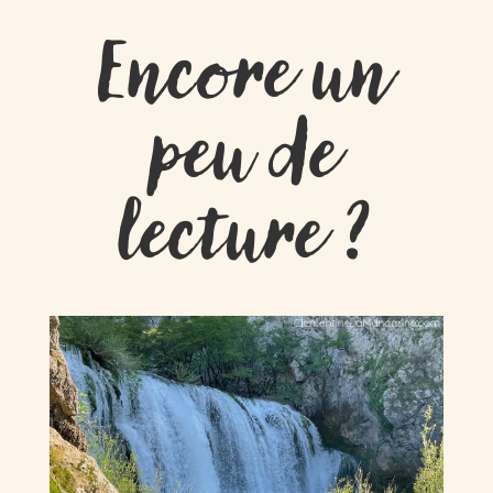
Encore un
peu de
lecture ?