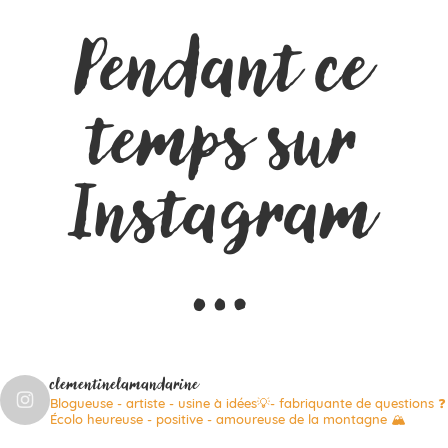
Pendant ce
temps sur
Instagram
…
clementinelamandarine
Blogueuse - artiste - usine à idées💡- fabriquante de questions ❓
Écolo heureuse - positive - amoureuse de la montagne 🏔️