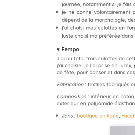
journée, notamment si je fais 
je ne donne volontairement p
dépend de la morphologie, de
j’ai choisi mes culottes
en fon
juste choisi ma préférée dans l
♥ Fempo
J’ai au total trois culottes de c
j’ai choisie, je l’ai prise en lur
de fête, pour danser et dans ces 
Fabrication
: textiles fabriqués e
Composition
: intérieur en coton
extérieur en polyamide élasthan
liens
:
boutique en ligne
,
Face