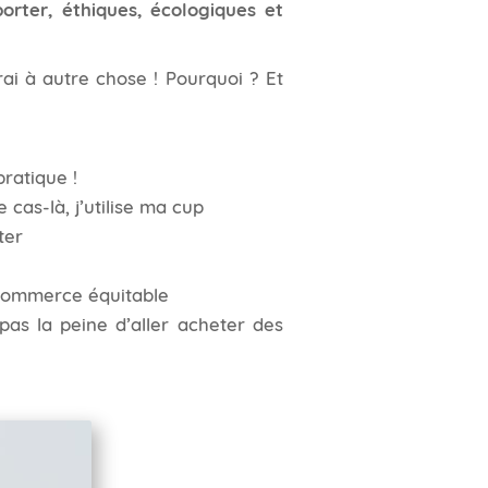
orter, éthiques, écologiques et
ai à autre chose ! Pourquoi ? Et
ratique !
 cas-là, j’utilise ma cup
ter
 commerce équitable
pas la peine d’aller acheter des