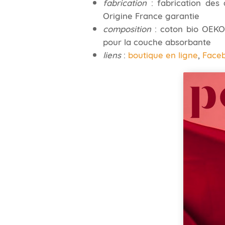
fabrication
: fabrication des d
Origine France garantie
composition
: coton bio OEKO 
pour la couche absorbante
liens
:
boutique en ligne
,
Face