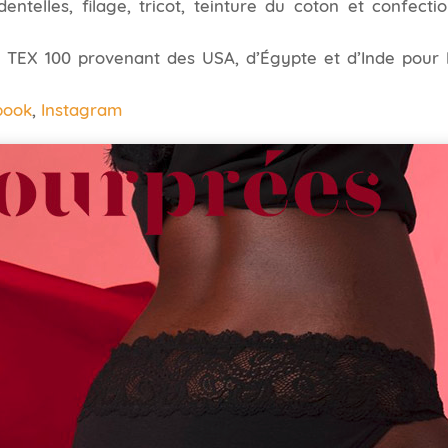
entelles, filage, tricot, teinture du coton et confecti
TEX 100 provenant des USA, d’Égypte et d’Inde pour l
book
,
Instagram