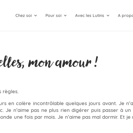
Chez soi
Pour soi
Avec les Lutins
A prop
elles, mon amour !
s règles.
urs en colère incontrôlable quelques jours avant. Je n’
c. Je n’aime pas ne plus rien digérer puis passer à un a
 monde une fois par mois. Je n’aime pas mal dormir. Et je