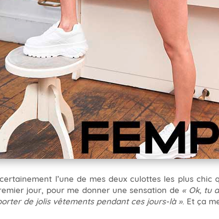
st certainement l’une de mes deux culottes les plus chic
 premier jour, pour me donner une sensation de
« Ok, tu 
porter de jolis vêtements pendant ces jours-là »
. Et ça me