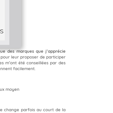
que des marques que j’apprécie
 pour leur proposer de participer
lles m’ont été conseillées par des
ennent facilement.
flux moyen
je change parfois au court de la