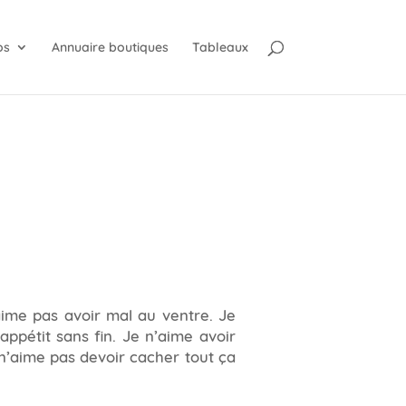
os
Annuaire boutiques
Tableaux
aime pas avoir mal au ventre. Je
ppétit sans fin. Je n’aime avoir
 n’aime pas devoir cacher tout ça