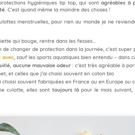
protections hygiéniques tip top, qui sont
agréables à p
té
. C’est quand même la moindre des choses !
ulottes menstruelles, pour rien au monde je ne reviendr
iette qui bouge, rentre dans les fesses…
n de changer de protection dans la journée, c’est super p
t avec
, sauf les sports aquatiques bien entendu – dans ce
uillé, aucune mauvaise odeur
: c’est très agréable à por
t, et celles que j’ai choisi souvent en coton bio
’ai choisi souvent fabriquées en France ou en Europe ou
 culotte, elles sont
toujours là
pour le mois suivant, 