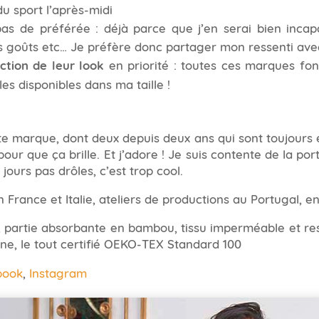
du sport l’après-midi
as de préférée : déjà parce que j’en serai bien incapa
s goûts etc… Je préfère donc partager mon ressenti ave
ction de leur look
en priorité : toutes ces marques font
es disponibles dans ma taille !
ette marque, dont deux depuis deux ans qui sont toujours
ex, pour que ça brille. Et j’adore ! Je suis contente de la 
jours pas drôles, c’est trop cool.
n France et Italie, ateliers de productions au Portugal, e
, partie absorbante en bambou, tissu imperméable et res
ne, le tout certifié OEKO-TEX Standard 100
book
,
Instagram