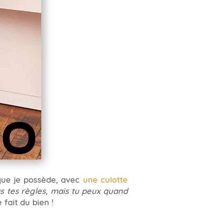
 que je possède, avec
une culotte
as tes règles, mais tu peux quand
 fait du bien !