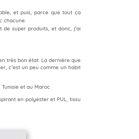
ble, et puis, parce que tout ça
c chacune.
 de super produits, et donc, j’ai
 en très bon état. La dernière que
porter, c’est un peu comme un habit
n Tunisie et au Maroc
pirant en polyester et PUL, tissu