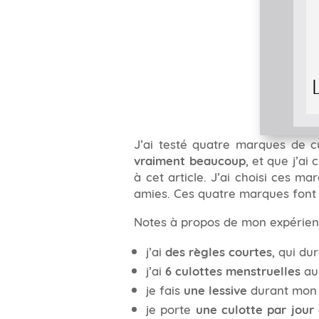
J’ai testé quatre marques de cu
vraiment beaucoup
, et que j’a
à cet article. J’ai choisi ces ma
amies. Ces quatre marques font d
Notes à propos de mon expérien
j’ai
des règles courtes
, qui du
j’ai
6 culottes menstruelles
au 
je fais
une lessive
durant mon c
je porte
une culotte par jour