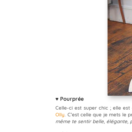
♥ Pourprée
Celle-ci est super chic ; elle e
Olly
. C’est celle que je mets le
même te sentir belle, élégante, 