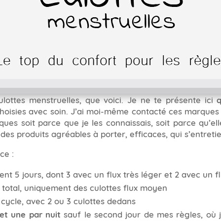
lottes menstruelles, que voici. Je ne te présente ici
i choisies avec soin. J’ai moi-même contacté ces marques
rques soit parce que je les connaissais, soit parce qu’e
es produits agréables à porter, efficaces, qui s’entreti
ce :
rent 5 jours, dont 3 avec un flux très léger et 2 avec un 
total, uniquement des culottes flux moyen
ycle, avec 2 ou 3 culottes dedans
 et une par nuit
sauf le second jour de mes règles, où 