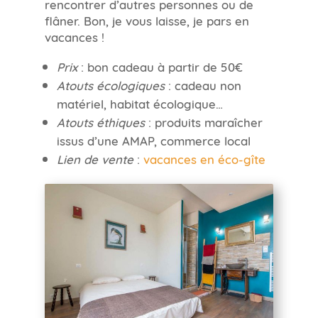
rencontrer d’autres personnes ou de
flâner. Bon, je vous laisse, je pars en
vacances !
Prix
: bon cadeau à partir de 50€
Atouts écologiques
: cadeau non
matériel, habitat écologique…
Atouts éthiques
: produits maraîcher
issus d’une AMAP, commerce local
Lien de vente
:
vacances en éco-gîte