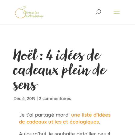
Noël : 4 idées de
cadeaux plein de
sens
Déc 6, 2019
|
2 commentaires
Je t’ai partagé mardi
une liste d’idées
de cadeaux utiles et écologiques
.
Aujourd’hui, je souhaite détailler ces 4