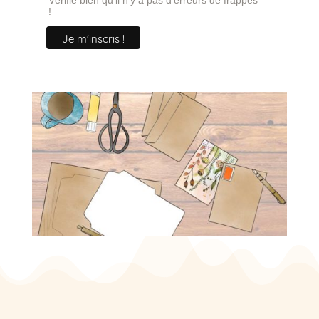
Vérifie bien qu'il n'y a pas d'erreurs de frappes
!