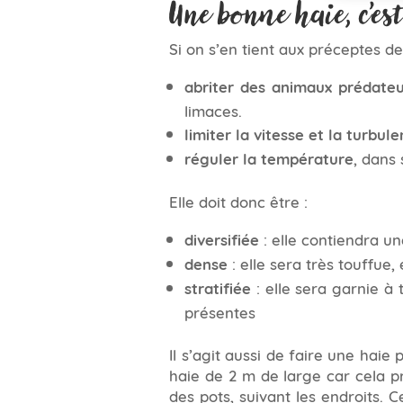
Une bonne haie, c’es
Si on s’en tient aux préceptes de
abriter des animaux prédateu
limaces.
limiter la vitesse et la turbul
réguler la température
, dans
Elle doit donc être :
diversifiée
: elle contiendra un
dense
: elle sera très touffue,
stratifiée
: elle sera garnie à
présentes
Il s’agit aussi de faire une haie
haie de 2 m de large car cela pr
des pots, suivant les endroits. 