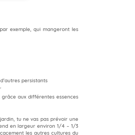
s par exemple, qui mangeront les
 d’autres persistants
r
, grâce aux différentes essences
 jardin, tu ne vas pas prévoir une
rend en largeur environ 1/4 – 1/3
ficacement les autres cultures du