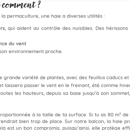
t comment ?
 la permaculture, une haie a diverses utilités :
rs
, qui aident au contrôle des nuisibles. Des hérisson
ence du vent
 son environnement proche.
e grande variété de plantes, avec des feuillus caducs et
 et laissera passer le vent en le freinant, été comme hive
 toutes les hauteurs, depuis sa base jusqu’à son sommet
 proportionnée à la taille de ta surface. Si tu as 80 m² de
endrait bien trop de place. Sur notre balcon, la haie p
Cela est un bon compromis, puisqu’ainsi, elle protège ef