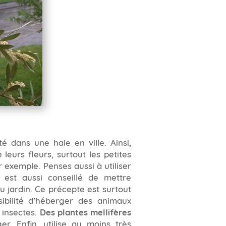
té dans une haie en ville. Ainsi,
 leurs fleurs, surtout les petites
 exemple. Penses aussi à utiliser
 est aussi conseillé de mettre
du jardin. Ce précepte est surtout
sibilité d’héberger des animaux
 insectes.
Des plantes mellifères
er. Enfin, utilise au moins très