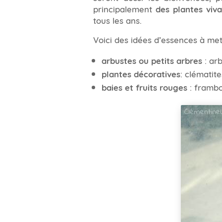
principalement
des plantes viv
tous les ans.
Voici des idées d’essences à met
arbustes ou petits arbres
: ar
plantes décoratives
: clématit
baies et fruits rouges
: framboi