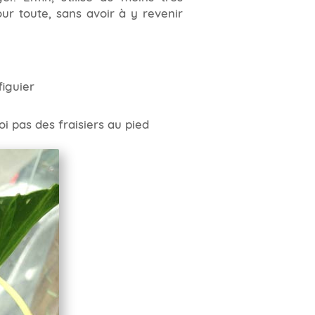
ur toute, sans avoir à y revenir
figuier
oi pas des fraisiers au pied