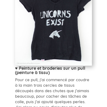
♥ Peinture et broderies sur un pull
(peinture à tissu)
Pour ce pull, j’ai commencé par coudre
à la main trois cercles de tissus
découpés dans des chutes que j’aimais
beaucoup, pour cacher des tâches de
colle, puis j’ai ajouté quelques perles.
J’ai alors eu envie d’ajouter plus de