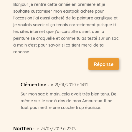
Bonjour je rentre cette année en premiere et je
souhaite customiser mon eastpak achete pour
l’occasion j’ai aussi acheté de la peinture acrylique et
je voulais savoir si ça tenais correctement puisque tt
les sites internet que j’ai consulte disent que la
peinture se craquelle et comme tu as testé sur un sac
à main c’est pour savoir si ca tient merci de ta
reponse.
Réponse
Clémentine
sur 21/01/2020 à 14:12
Sur mon sac à main, cela avait très bien tenu. De
même sur le sac à dos de mon Amoureux. Il ne
faut pas mettre une couche trop épaisse.
Northen
sur 23/07/2019 à 22:09