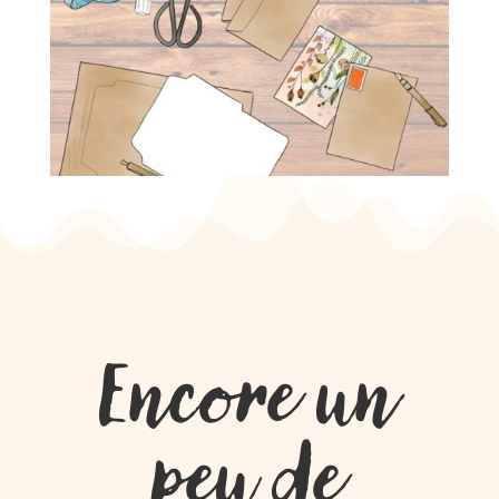
Encore un
peu de