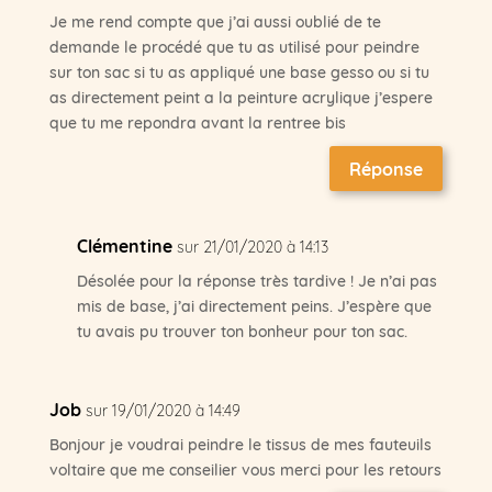
Je me rend compte que j’ai aussi oublié de te
demande le procédé que tu as utilisé pour peindre
sur ton sac si tu as appliqué une base gesso ou si tu
as directement peint a la peinture acrylique j’espere
que tu me repondra avant la rentree bis
Réponse
Clémentine
sur 21/01/2020 à 14:13
Désolée pour la réponse très tardive ! Je n’ai pas
mis de base, j’ai directement peins. J’espère que
tu avais pu trouver ton bonheur pour ton sac.
Job
sur 19/01/2020 à 14:49
Bonjour je voudrai peindre le tissus de mes fauteuils
voltaire que me conseilier vous merci pour les retours