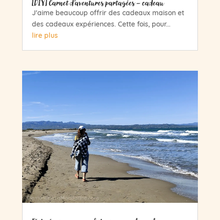
[DIY] Carnet d’aventures partagées – cadeau
J'aime beaucoup offrir des cadeaux maison et
des cadeaux expériences. Cette fois, pour...
lire plus