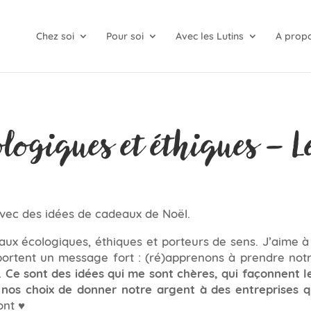
Chez soi
Pour soi
Avec les Lutins
A prop
ologiques et éthiques – 
avec des idées de cadeaux de Noël.
aux écologiques, éthiques et porteurs de sens. J’aime à 
 portent un message fort : (ré)apprenons à prendre no
…
Ce sont des idées qui me sont chères, qui façonnent 
 nos choix de donner notre argent à des entreprises q
ont ♥