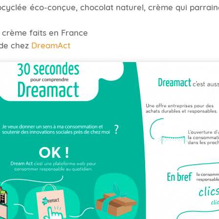
cyclée éco-conçue, chocolat naturel, crème qui parraine
 crème faits en France
rde chez
DreamAct