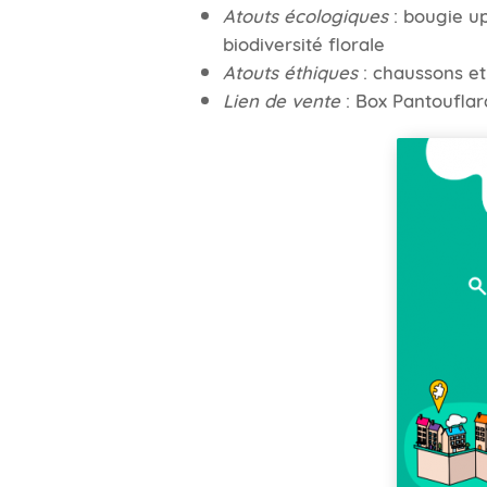
Atouts écologiques
: bougie up
biodiversité florale
Atouts éthiques
: chaussons et
Lien de vente
: Box Pantoufla