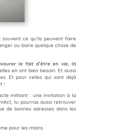
souvent ce qu’ils peuvent faire
manger ou boire quelque chose de
ourer le fait d’être en vie, là
les en ont bien besoin. Et aussi
es. Et pour celles qui sont déjà
t !
cte militant : une invitation à la
mAct, tu pourras aussi retrouver
que de bonnes adresses dans les
ème pour les mains