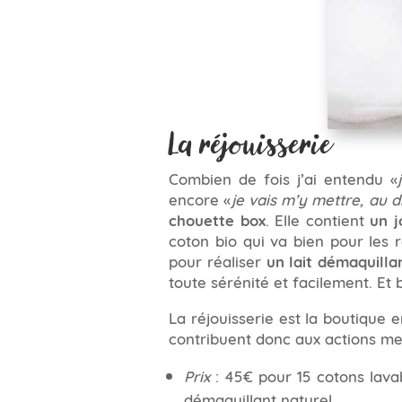
La réjouisserie
Combien de fois j’ai entendu «
encore «
je vais m’y mettre, au d
chouette box
. Elle contient
un j
coton bio qui va bien pour les r
pour réaliser
un lait démaquilla
toute sérénité et facilement. Et 
La réjouisserie est la boutique 
contribuent donc aux actions men
Prix
: 45€ pour 15 cotons lavab
démaquillant naturel