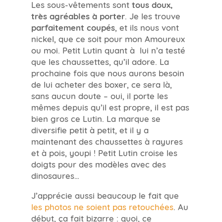
Les sous-vêtements sont
tous doux,
très agréables à porter
. Je les trouve
parfaitement coupés
, et ils nous vont
nickel, que ce soit pour mon Amoureux
ou moi. Petit Lutin quant à lui n’a testé
que les chaussettes, qu’il adore. La
prochaine fois que nous aurons besoin
de lui acheter des boxer, ce sera là,
sans aucun doute – oui, il porte les
mêmes depuis qu’il est propre, il est pas
bien gros ce Lutin. La marque se
diversifie petit à petit, et il y a
maintenant des chaussettes à rayures
et à pois, youpi ! Petit Lutin croise les
doigts pour des modèles avec des
dinosaures…
J’apprécie aussi beaucoup le fait que
les photos ne soient pas retouchées
. Au
début, ça fait bizarre : quoi, ce