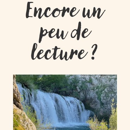
Encore un
peu de
lecture ?