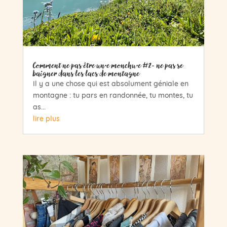
Comment ne pas être un·e monchu·e #2- ne pas se
baigner dans les lacs de montagne
Il y a une chose qui est absolument géniale en
montagne : tu pars en randonnée, tu montes, tu
as...
lire plus