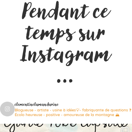
Pendant ce
temps sur
Instagram
…
clementinelamandarine
Blogueuse - artiste - usine à idées💡- fabriquante de questions ❓
Écolo heureuse - positive - amoureuse de la montagne 🏔️