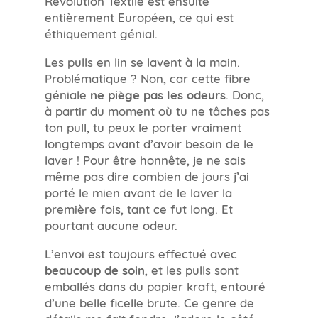
entièrement Européen, ce qui est
éthiquement génial.
Les pulls en lin se lavent à la main.
Problématique ? Non, car cette fibre
géniale
ne piège pas les odeurs
. Donc,
à partir du moment où tu ne tâches pas
ton pull, tu peux le porter vraiment
longtemps avant d’avoir besoin de le
laver ! Pour être honnête, je ne sais
même pas dire combien de jours j’ai
porté le mien avant de le laver la
première fois, tant ce fut long. Et
pourtant aucune odeur.
L’envoi est toujours effectué avec
beaucoup de soin
, et les pulls sont
emballés dans du papier kraft, entouré
d’une belle ficelle brute. Ce genre de
détails me fait fondre, j’adore le côté