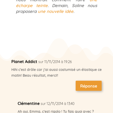
écharpe teinte
. Demain, Soline nous
proposera
une nouvelle idée
.
Planet Addict
sur 11/11/2014 à 19:26
Hihi c’est drôle car j’ai aussi costumisé un élastique ce
matin! Beau résultat, merci!!
Réponse
Clémentine
sur 12/11/2014 à 13:40
Ah oui, Emma, c’est rigolo ! Tu fais quoi avec ?