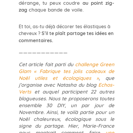
dérange, tu peux coudre
au point zig-
zag
chaque bande de voile.
Et toi, as-tu déjà décorer tes élastiques à
cheveux ?
S’il te plaît partage tes idées en
commentaires.
———————————
Cet article fait parti du
challenge Green
Glam « Fabrique tes jolis cadeaux de
Noël utiles et écologiques »
, que
j’organise avec Natasha du blog
Echos-
Verts
et auquel participent 22 autres
blogueuses. Nous te proposerons toutes
ensemble 30 DIY, un par jour de
Novembre. Ainsi, te voilà partie pour un
Noël chaleureux, écologique sous le
signe du partage. Hier, Marie-France
nous montrait comment faire
une