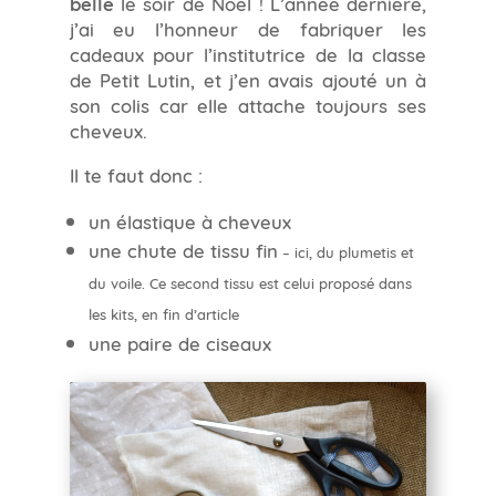
belle
le soir de Noël ! L’année dernière,
j’ai eu l’honneur de fabriquer les
cadeaux pour l’institutrice de la classe
de Petit Lutin, et j’en avais ajouté un à
son colis car elle attache toujours ses
cheveux.
Il te faut donc :
un élastique à cheveux
une chute de tissu fin
– ici, du plumetis et
du voile. Ce second tissu est celui proposé dans
les kits, en fin d’article
une paire de ciseaux