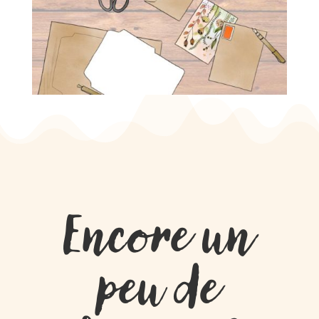
Encore un
peu de