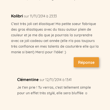
Kolibri
sur 11/11/2014 à 23:33
C’est très joli cet élastique! Ma petite soeur fabrique
des gros élastiques avec du tissu autour plein de
couleur et je me dis que je pourrais la surprendre
avec ce joli cadeau cet année (elle n’a pas toujours
très confiance en mes talents de couturière elle qui la
manie si bien!) Merci pour l’idée! :)
Réponse
Clémentine
sur 12/11/2014 à 13:41
Je t’en prie ! Tu verras, c’est tellement simple
pour un effet très stylé, elle sera bluffée ☺