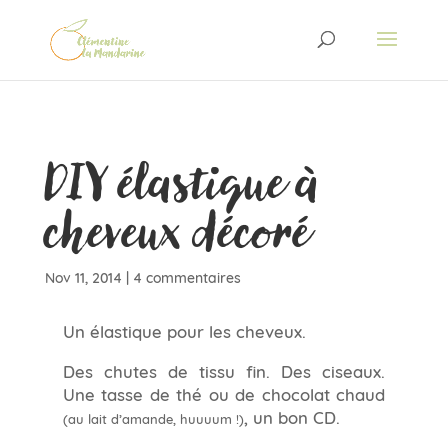
DIY élastique à
cheveux décoré
Nov 11, 2014
|
4 commentaires
Un élastique pour les cheveux.
Des chutes de tissu fin. Des ciseaux.
Une tasse de thé ou de chocolat chaud
, un bon CD.
(au lait d’amande, huuuum !)