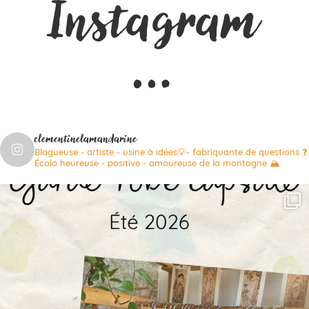
Instagram
…
clementinelamandarine
Blogueuse - artiste - usine à idées💡- fabriquante de questions ❓
Écolo heureuse - positive - amoureuse de la montagne 🏔️