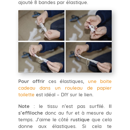
ajouté 8 bandes par élastique.
Pour offrir
ces élastiques,
une boite
cadeau dans un rouleau de papier
toilette
est idéal – DIY sur le lien.
Note
: le tissu n’est pas surfilé.
Il
s’effiloche
donc au fur et à mesure du
temps. J’aime le côté
rustique
que cela
donne aux élastiques. Si cela te