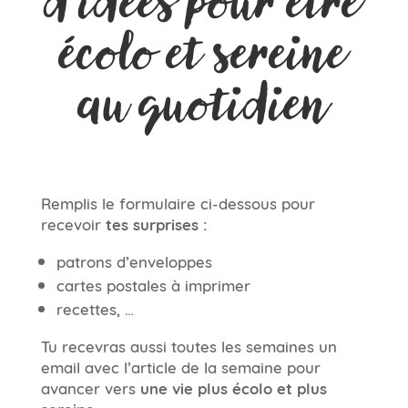
d’idées pour être
écolo et sereine
au quotidien
Remplis le formulaire ci-dessous pour
recevoir
tes surprises :
patrons d’enveloppes
cartes postales à imprimer
recettes, …
Tu recevras aussi toutes les semaines un
email avec l’article de la semaine pour
avancer vers
une vie plus écolo et plus