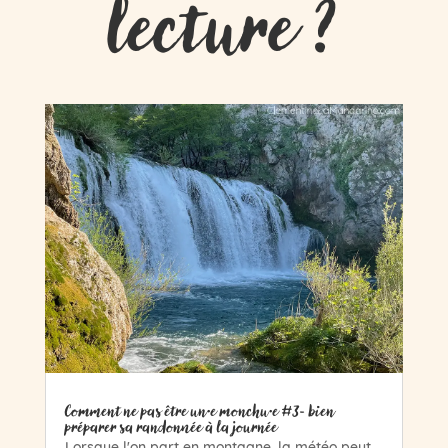
lecture ?
Comment ne pas être un·e monchu·e #3- bien
préparer sa randonnée à la journée
Lorsque l'on part en montagne, la météo peut