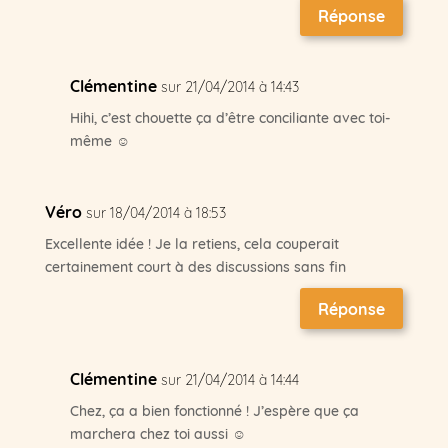
Réponse
Clémentine
sur 21/04/2014 à 14:43
Hihi, c’est chouette ça d’être conciliante avec toi-
même ☺
Véro
sur 18/04/2014 à 18:53
Excellente idée ! Je la retiens, cela couperait
certainement court à des discussions sans fin
Réponse
Clémentine
sur 21/04/2014 à 14:44
Chez, ça a bien fonctionné ! J’espère que ça
marchera chez toi aussi ☺