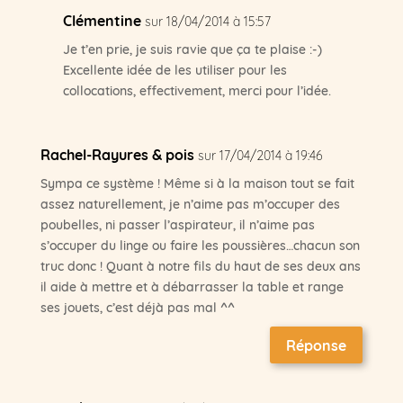
Clémentine
sur 18/04/2014 à 15:57
Je t’en prie, je suis ravie que ça te plaise :-)
Excellente idée de les utiliser pour les
collocations, effectivement, merci pour l’idée.
Rachel-Rayures & pois
sur 17/04/2014 à 19:46
Sympa ce système ! Même si à la maison tout se fait
assez naturellement, je n’aime pas m’occuper des
poubelles, ni passer l’aspirateur, il n’aime pas
s’occuper du linge ou faire les poussières…chacun son
truc donc ! Quant à notre fils du haut de ses deux ans
il aide à mettre et à débarrasser la table et range
ses jouets, c’est déjà pas mal ^^
Réponse