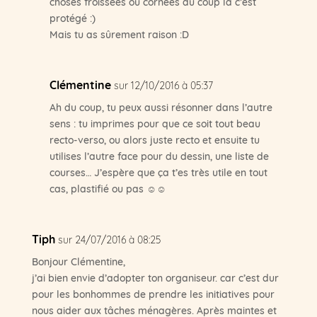
choses froissées ou cornées du coup là c’est
protégé :)
Mais tu as sûrement raison :D
Clémentine
sur 12/10/2016 à 05:37
Ah du coup, tu peux aussi résonner dans l’autre
sens : tu imprimes pour que ce soit tout beau
recto-verso, ou alors juste recto et ensuite tu
utilises l’autre face pour du dessin, une liste de
courses… J’espère que ça t’es très utile en tout
cas, plastifié ou pas ☺☺
Tiph
sur 24/07/2016 à 08:25
Bonjour Clémentine,
j’ai bien envie d’adopter ton organiseur. car c’est dur
pour les bonhommes de prendre les initiatives pour
nous aider aux tâches ménagères. Après maintes et