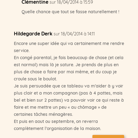
Clémentine
sur 18/04/2014 à 15:59
Quelle chance que tout se fasse naturellement !
Hildegarde Derk
sur 18/04/2014 à 14:11
Encore une super idée qui va certainement me rendre
service.
En congé parental, je fais beaucoup de chose (et cela
est normal) mais là je sature. Je prends de plus en
plus de chose a faire par moi même, et du coup je
croule sous le boulot.
Je suis persuadée que ce tableau va m’aider à y voir
plus clair et a mon compagnon (pas à 4 pattes, mais
bel et bien sur 2 pattes) va pouvoir voir ce qui reste à
faire et me mettre un peu « au chômage » de
certaines tâches ménagères.
Et puis en aout ou septembre, on reverra
complètement l’organisation de la maison.