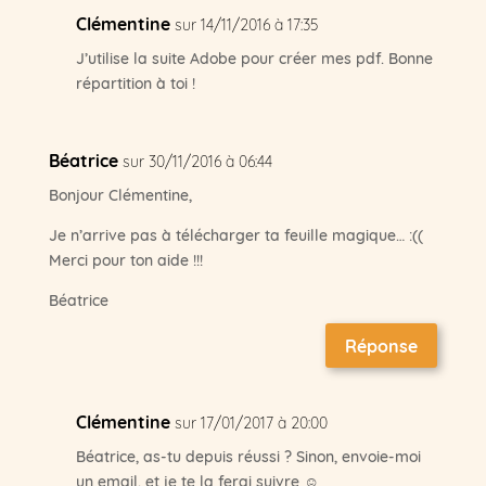
Clémentine
sur 14/11/2016 à 17:35
J’utilise la suite Adobe pour créer mes pdf. Bonne
répartition à toi !
Béatrice
sur 30/11/2016 à 06:44
Bonjour Clémentine,
Je n’arrive pas à télécharger ta feuille magique… :((
Merci pour ton aide !!!
Béatrice
Réponse
Clémentine
sur 17/01/2017 à 20:00
Béatrice, as-tu depuis réussi ? Sinon, envoie-moi
un email, et je te la ferai suivre ☺