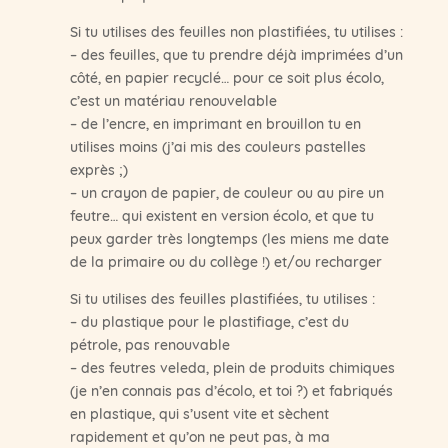
Si tu utilises des feuilles non plastifiées, tu utilises :
– des feuilles, que tu prendre déjà imprimées d’un
côté, en papier recyclé… pour ce soit plus écolo,
c’est un matériau renouvelable
– de l’encre, en imprimant en brouillon tu en
utilises moins (j’ai mis des couleurs pastelles
exprès ;)
– un crayon de papier, de couleur ou au pire un
feutre… qui existent en version écolo, et que tu
peux garder très longtemps (les miens me date
de la primaire ou du collège !) et/ou recharger
Si tu utilises des feuilles plastifiées, tu utilises :
– du plastique pour le plastifiage, c’est du
pétrole, pas renouvable
– des feutres veleda, plein de produits chimiques
(je n’en connais pas d’écolo, et toi ?) et fabriqués
en plastique, qui s’usent vite et sèchent
rapidement et qu’on ne peut pas, à ma