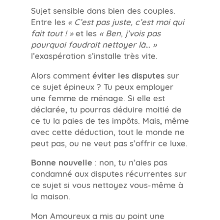
Sujet sensible dans bien des couples.
Entre les
« C’est pas juste, c’est moi qui
fait tout ! »
et les
« Ben, j’vois pas
pourquoi faudrait nettoyer là… »
l’exaspération s’installe très vite.
Alors comment
éviter les disputes
sur
ce sujet épineux ? Tu peux employer
une femme de ménage. Si elle est
déclarée, tu pourras déduire moitié de
ce tu la paies de tes impôts. Mais, même
avec cette déduction, tout le monde ne
peut pas, ou ne veut pas s’offrir ce luxe.
Bonne nouvelle
: non, tu n’aies pas
condamné aux disputes récurrentes sur
ce sujet si vous nettoyez vous-même à
la maison.
Mon Amoureux a mis au point une