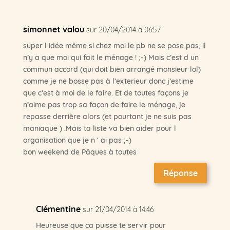
simonnet valou
sur 20/04/2014 à 06:57
super l idée même si chez moi le pb ne se pose pas, il
n’y a que moi qui fait le ménage ! ;-) Mais c’est d un
commun accord (qui doit bien arrangé monsieur lol)
comme je ne bosse pas à l’exterieur donc j’estime
que c’est à moi de le faire. Et de toutes façons je
n’aime pas trop sa façon de faire le ménage, je
repasse derrière alors (et pourtant je ne suis pas
maniaque ) .Mais ta liste va bien aider pour l
organisation que je n ‘ ai pas ;-)
bon weekend de Pâques à toutes
Réponse
Clémentine
sur 21/04/2014 à 14:46
Heureuse que ça puisse te servir pour