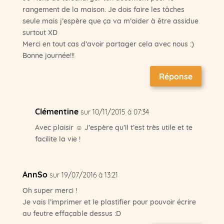
rangement de la maison. Je dois faire les tâches
seule mais j’espère que ça va m’aider à être assidue
surtout XD
Merci en tout cas d’avoir partager cela avec nous :)
Bonne journée!!!
Réponse
Clémentine
sur 10/11/2015 à 07:34
Avec plaisir ☺ J’espère qu’il t’est très utile et te
facilite la vie !
AnnSo
sur 19/07/2016 à 13:21
Oh super merci !
Je vais l’imprimer et le plastifier pour pouvoir écrire
au feutre effaçable dessus :D