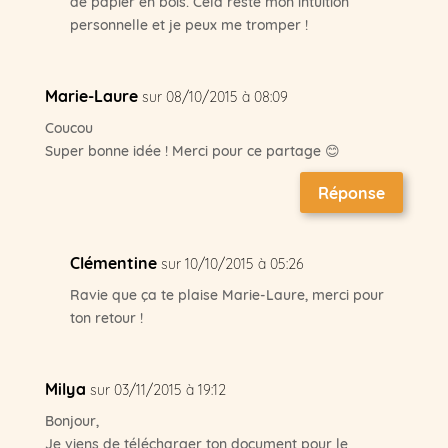
de papier en bois. Cela reste mon intuition
personnelle et je peux me tromper !
Marie-Laure
sur 08/10/2015 à 08:09
Coucou
Super bonne idée ! Merci pour ce partage 😊
Réponse
Clémentine
sur 10/10/2015 à 05:26
Ravie que ça te plaise Marie-Laure, merci pour
ton retour !
Milya
sur 03/11/2015 à 19:12
Bonjour,
Je viens de télécharger ton document pour le