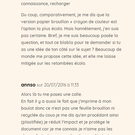
connaissance, recharger
Du coup, comparativement, je me dis que la
version papier brouillon + crayon de couleur est
l’option la plus écolo. Mais honnêtement, j’en suis
pas certaine. Bref, je me suis beaucoup posée la
question, et tout ce blabla pour te demander si tu
as une idée de ton côté sur le sujet ? Beaucoup de
monde me propose cette idée, et elle me laisse
mitigée sur les retombées écolo.
annso
sur 20/07/2016 à 11:33
Alors là tu me poses une colle.
En fait il y a aussi le fait que j’imprime à mon
boulot donc ce n’est pas une feuille brouillon ni
recyclée du couo je me dis qu’en procédant ainsi
(plastifiée) je réduit l’impact et je protège le
document car je me connais je n’aime pas les