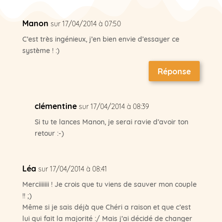
Manon
sur 17/04/2014 à 07:50
C’est très ingénieux, j’en bien envie d’essayer ce
système ! :)
Réponse
clémentine
sur 17/04/2014 à 08:39
Si tu te lances Manon, je serai ravie d’avoir ton
retour :-)
Léa
sur 17/04/2014 à 08:41
Merciiiiiii ! Je crois que tu viens de sauver mon couple
!! ;)
Même si je sais déjà que Chéri a raison et que c’est
lui qui fait la majorité :/ Mais j’ai décidé de changer