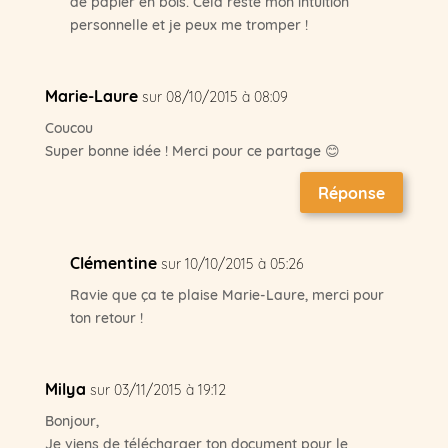
de papier en bois. Cela reste mon intuition
personnelle et je peux me tromper !
Marie-Laure
sur 08/10/2015 à 08:09
Coucou
Super bonne idée ! Merci pour ce partage 😊
Réponse
Clémentine
sur 10/10/2015 à 05:26
Ravie que ça te plaise Marie-Laure, merci pour
ton retour !
Milya
sur 03/11/2015 à 19:12
Bonjour,
Je viens de télécharger ton document pour le