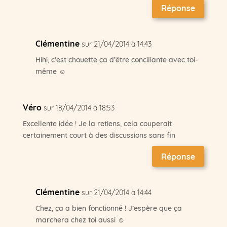
Réponse
Clémentine
sur 21/04/2014 à 14:43
Hihi, c’est chouette ça d’être conciliante avec toi-
même ☺
Véro
sur 18/04/2014 à 18:53
Excellente idée ! Je la retiens, cela couperait
certainement court à des discussions sans fin
Réponse
Clémentine
sur 21/04/2014 à 14:44
Chez, ça a bien fonctionné ! J’espère que ça
marchera chez toi aussi ☺