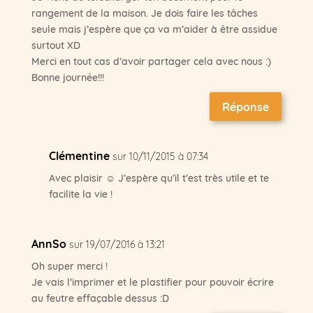
rangement de la maison. Je dois faire les tâches
seule mais j’espère que ça va m’aider à être assidue
surtout XD
Merci en tout cas d’avoir partager cela avec nous :)
Bonne journée!!!
Réponse
Clémentine
sur 10/11/2015 à 07:34
Avec plaisir ☺ J’espère qu’il t’est très utile et te
facilite la vie !
AnnSo
sur 19/07/2016 à 13:21
Oh super merci !
Je vais l’imprimer et le plastifier pour pouvoir écrire
au feutre effaçable dessus :D