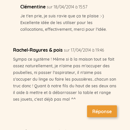
Clémentine
sur 18/04/2014 à 15:57
Je t’en prie, je suis ravie que ça te plaise :-)
Excellente idée de les utiliser pour les
collocations, effectivement, merci pour l’idée.
Rachel-Rayures & pois
sur 17/04/2014 à 19:46
Sympa ce système ! Même si à la maison tout se fait
assez naturellement, je n’aime pas m’occuper des
poubelles, ni passer l’aspirateur, il n’aime pas
s’occuper du linge ou faire les poussières…chacun son
truc donc ! Quant à notre fils du haut de ses deux ans
il aide à mettre et à débarrasser la table et range
ses jouets, c’est déjà pas mal ^^
Réponse