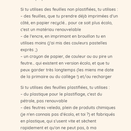
Si tu utilises des feuilles non plastifiées, tu utilises :
– des feuilles, que tu prendre déjà imprimées d’un
côté, en papier recyclé… pour ce soit plus écolo,
c’est un matériau renouvelable
– de l’encre, en imprimant en brouillon tu en
utilises moins (j’ai mis des couleurs pastelles
exprès ;)
– un crayon de papier, de couleur ou au pire un
feutre… qui existent en version écolo, et que tu
peux garder très longtemps (les miens me date
de la primaire ou du collège !) et/ou recharger
Si tu utilises des feuilles plastifiées, tu utilises :
– du plastique pour le plastifiage, c’est du
pétrole, pas renouvable
– des feutres veleda, plein de produits chimiques
(je n’en connais pas d’écolo, et toi ?) et fabriqués
en plastique, qui s’usent vite et sèchent
rapidement et qu’on ne peut pas, à ma