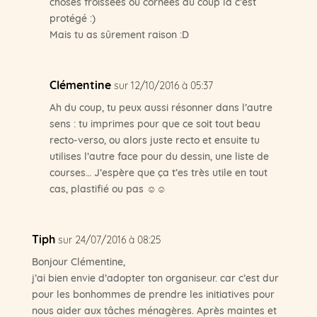
choses froissées ou cornées du coup là c’est
protégé :)
Mais tu as sûrement raison :D
Clémentine
sur 12/10/2016 à 05:37
Ah du coup, tu peux aussi résonner dans l’autre
sens : tu imprimes pour que ce soit tout beau
recto-verso, ou alors juste recto et ensuite tu
utilises l’autre face pour du dessin, une liste de
courses… J’espère que ça t’es très utile en tout
cas, plastifié ou pas ☺☺
Tiph
sur 24/07/2016 à 08:25
Bonjour Clémentine,
j’ai bien envie d’adopter ton organiseur. car c’est dur
pour les bonhommes de prendre les initiatives pour
nous aider aux tâches ménagères. Après maintes et