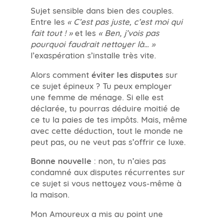
Sujet sensible dans bien des couples.
Entre les
« C’est pas juste, c’est moi qui
fait tout ! »
et les
« Ben, j’vois pas
pourquoi faudrait nettoyer là… »
l’exaspération s’installe très vite.
Alors comment
éviter les disputes
sur
ce sujet épineux ? Tu peux employer
une femme de ménage. Si elle est
déclarée, tu pourras déduire moitié de
ce tu la paies de tes impôts. Mais, même
avec cette déduction, tout le monde ne
peut pas, ou ne veut pas s’offrir ce luxe.
Bonne nouvelle
: non, tu n’aies pas
condamné aux disputes récurrentes sur
ce sujet si vous nettoyez vous-même à
la maison.
Mon Amoureux a mis au point une