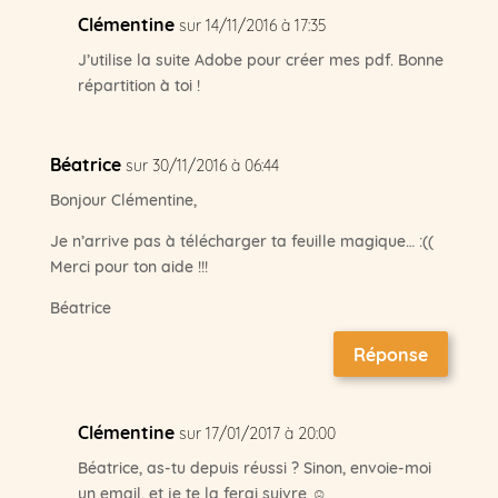
Clémentine
sur 14/11/2016 à 17:35
J’utilise la suite Adobe pour créer mes pdf. Bonne
répartition à toi !
Béatrice
sur 30/11/2016 à 06:44
Bonjour Clémentine,
Je n’arrive pas à télécharger ta feuille magique… :((
Merci pour ton aide !!!
Béatrice
Réponse
Clémentine
sur 17/01/2017 à 20:00
Béatrice, as-tu depuis réussi ? Sinon, envoie-moi
un email, et je te la ferai suivre ☺