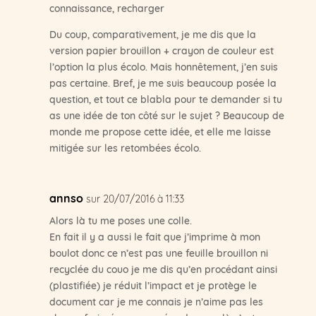
connaissance, recharger
Du coup, comparativement, je me dis que la
version papier brouillon + crayon de couleur est
l’option la plus écolo. Mais honnêtement, j’en suis
pas certaine. Bref, je me suis beaucoup posée la
question, et tout ce blabla pour te demander si tu
as une idée de ton côté sur le sujet ? Beaucoup de
monde me propose cette idée, et elle me laisse
mitigée sur les retombées écolo.
annso
sur 20/07/2016 à 11:33
Alors là tu me poses une colle.
En fait il y a aussi le fait que j’imprime à mon
boulot donc ce n’est pas une feuille brouillon ni
recyclée du couo je me dis qu’en procédant ainsi
(plastifiée) je réduit l’impact et je protège le
document car je me connais je n’aime pas les