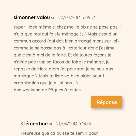
simonnet valou
sur 20/04/2014 à 06:57
super l idée même si chez moi le pb ne se pose pas, il
n’y a que moi qui fait le ménage ! ;-) Mais c’est d un
commun accord (qui doit bien arrangé monsieur lol)
comme je ne bosse pas à l’exterieur donc j’estime
que c’est à moi de le faire. Et de toutes façons je
n’aime pas trop sa façon de faire le ménage, je
repasse derrière alors (et pourtant je ne suis pas
maniaque ) .Mais ta liste va bien aider pour l
organisation que je n ‘ ai pas ;-)
bon weekend de Pâques à toutes
Réponse
Clémentine
sur 21/04/2014 à 14:46
Heureuse que ça puisse te servir pour