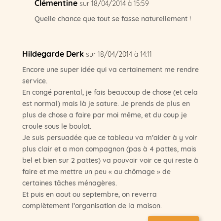
Clémentine
sur 18/04/2014 à 15:59
Quelle chance que tout se fasse naturellement !
Hildegarde Derk
sur 18/04/2014 à 14:11
Encore une super idée qui va certainement me rendre
service.
En congé parental, je fais beaucoup de chose (et cela
est normal) mais là je sature. Je prends de plus en
plus de chose a faire par moi même, et du coup je
croule sous le boulot.
Je suis persuadée que ce tableau va m’aider à y voir
plus clair et a mon compagnon (pas à 4 pattes, mais
bel et bien sur 2 pattes) va pouvoir voir ce qui reste à
faire et me mettre un peu « au chômage » de
certaines tâches ménagères.
Et puis en aout ou septembre, on reverra
complètement l’organisation de la maison.