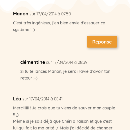
Manon
sur 17/04/2014 à 07:50
C’est très ingénieux, j’en bien envie d’essayer ce
système ! :)
Réponse
clémentine
sur 17/04/2014 à 08:39
Si tu te lances Manon, je serai ravie d’avoir ton
retour :-)
Léa
sur 17/04/2014 à 08:41
Merciiiiiii ! Je crois que tu viens de sauver mon couple
!! ;)
Même si je sais déjà que Chéri a raison et que c’est
lui qui fait la majorité :/ Mais j’ai décidé de changer