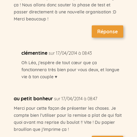
ça ! Nous allons donc sauter la phase de test et
passer directement à une nouvelle organisation :D
Merci beaucoup !
Réponse
clémentine
sur 17/04/2014 à 08:43
Oh Léa, j’espère de tout cœur que ça
fonctionnera très bien pour vous deux, et longue
vie à ton couple ♥
au petit bonheur
sur 17/04/2014 à 08:47
Merci pour cette façon de présenter les choses. Je
compte bien l’utiliser pour la remise a plat de qui fait
quoi avant ma reprise du boulot !! Vite ! Du papier
brouillon que j’imprime ça !