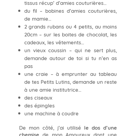
tissus récup’ d’amies couturières…
du fil – bobines d’amies couturières,
de mamie…
2 grands rubans ou 4 petits, au moins
20cm – sur les boites de chocolat, les
cadeaux, les vêtements…
un vieux coussin – qui ne sert plus,
demande autour de toi si tu n’en as
pas
une craie – à emprunter au tableau
de tes Petits Lutins, demande un reste
à une amie institutrice…
des ciseaux
des épingles
une machine à coudre
De mon côté, j’ai utilisé
le dos d’une
chemise
de mon Amoureux dont une