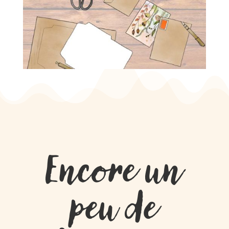
Encore un
peu de