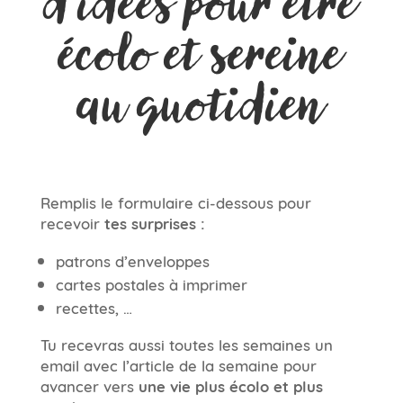
d’idées pour être
écolo et sereine
au quotidien
Remplis le formulaire ci-dessous pour
recevoir
tes surprises :
patrons d’enveloppes
cartes postales à imprimer
recettes, …
Tu recevras aussi toutes les semaines un
email avec l’article de la semaine pour
avancer vers
une vie plus écolo et plus