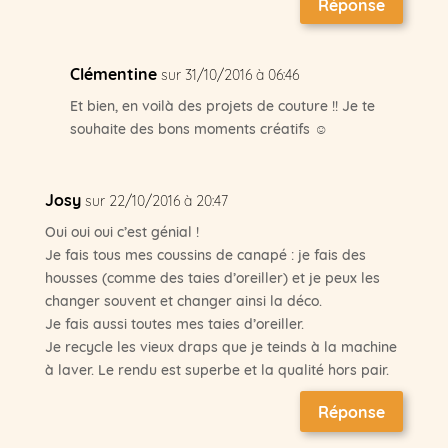
Réponse
Clémentine
sur 31/10/2016 à 06:46
Et bien, en voilà des projets de couture !! Je te
souhaite des bons moments créatifs ☺
Josy
sur 22/10/2016 à 20:47
Oui oui oui c’est génial !
Je fais tous mes coussins de canapé : je fais des
housses (comme des taies d’oreiller) et je peux les
changer souvent et changer ainsi la déco.
Je fais aussi toutes mes taies d’oreiller.
Je recycle les vieux draps que je teinds à la machine
à laver. Le rendu est superbe et la qualité hors pair.
Réponse