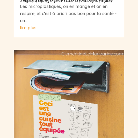
5 objets à changer pour éviter les microplastiques
Les microplastiques, on en mange et on en
respire, et c'est à priori pas bon pour la santé -
on...
lire plus