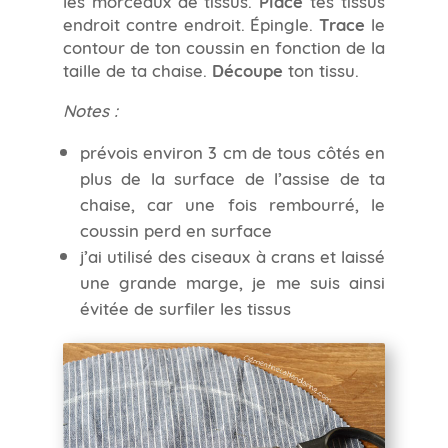
les morceaux de tissus.
Place
tes tissus
endroit contre endroit. Épingle.
Trace
le
contour de ton coussin en fonction de la
taille de ta chaise.
Découpe
ton tissu.
Notes :
prévois environ 3 cm de tous côtés en
plus de la surface de l’assise de ta
chaise, car une fois rembourré, le
coussin perd en surface
j’ai utilisé des ciseaux à crans et laissé
une grande marge, je me suis ainsi
évitée de surfiler les tissus