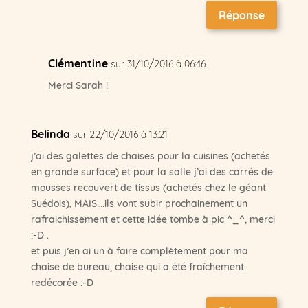
Réponse
Clémentine
sur 31/10/2016 à 06:46
Merci Sarah !
Belinda
sur 22/10/2016 à 13:21
j’ai des galettes de chaises pour la cuisines (achetés
en grande surface) et pour la salle j’ai des carrés de
mousses recouvert de tissus (achetés chez le géant
Suédois), MAIS….ils vont subir prochainement un
rafraichissement et cette idée tombe à pic ^_^, merci
:-D .
et puis j’en ai un à faire complètement pour ma
chaise de bureau, chaise qui a été fraîchement
redécorée :-D