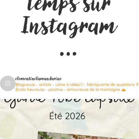
temps sur
Instagram
…
clementinelamandarine
Blogueuse - artiste - usine à idées💡- fabriquante de questions ❓
Écolo heureuse - positive - amoureuse de la montagne 🏔️