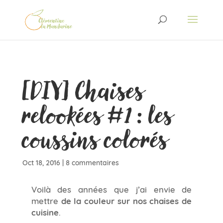
[DIY] Chaises
relookées #1 : les
coussins colorés
Oct 18, 2016
|
8 commentaires
Voilà des années que j’ai envie de
mettre
de la couleur sur nos chaises de
cuisine
.