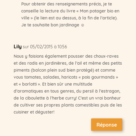
Pour obtenir des renseignements précis, je te
conseille la lecture du livre « Mon potager bio en
ville » (le lien est au dessus, à la fin de l’article).
Je te souhaite bon jardinage ☺
Lily
sur 05/02/2015 à 10:56
Nous y faisions également pousser des choux-raves
et des radis en jardinières, de l’ail et même des petits
piments (balcon plein sud bien protégé) et comme
vous tomates, salades, haricots « pois gourmands »
et « borlotti ». Et bien sûr une multitude
d’aromatiques en tous genres, du persil à l’estragon,
de la ciboulette à l’herbe curry! C’est un vrai bonheur
de cultiver ses propres plants comestibles puis de les
cuisiner et déguster!
Réponse