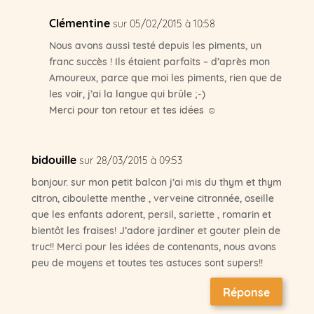
Clémentine
sur 05/02/2015 à 10:58
Nous avons aussi testé depuis les piments, un
franc succès ! Ils étaient parfaits – d’après mon
Amoureux, parce que moi les piments, rien que de
les voir, j’ai la langue qui brûle ;-)
Merci pour ton retour et tes idées ☺
bidouille
sur 28/03/2015 à 09:53
bonjour. sur mon petit balcon j’ai mis du thym et thym
citron, ciboulette menthe , verveine citronnée, oseille
que les enfants adorent, persil, sariette , romarin et
bientôt les fraises! J’adore jardiner et gouter plein de
truc!! Merci pour les idées de contenants, nous avons
peu de moyens et toutes tes astuces sont supers!!
Réponse