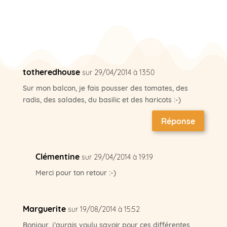
totheredhouse
sur 29/04/2014 à 13:50
Sur mon balcon, je fais pousser des tomates, des
radis, des salades, du basilic et des haricots :-)
Réponse
Clémentine
sur 29/04/2014 à 19:19
Merci pour ton retour :-)
Marguerite
sur 19/08/2014 à 15:52
Bonjour, j’aurais voulu savoir pour ces différentes