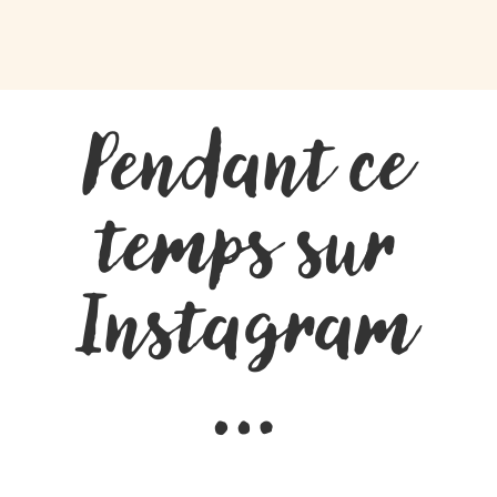
Pendant ce
temps sur
Instagram
…