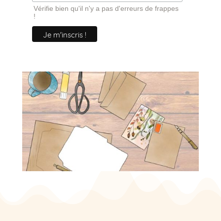
Vérifie bien qu'il n'y a pas d'erreurs de frappes
!