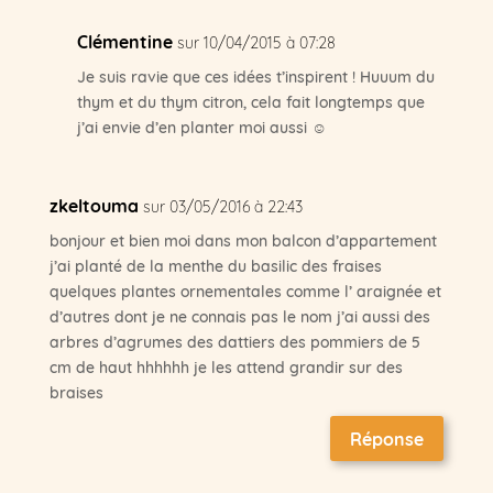
Clémentine
sur 10/04/2015 à 07:28
Je suis ravie que ces idées t’inspirent ! Huuum du
thym et du thym citron, cela fait longtemps que
j’ai envie d’en planter moi aussi ☺
zkeltouma
sur 03/05/2016 à 22:43
bonjour et bien moi dans mon balcon d’appartement
j’ai planté de la menthe du basilic des fraises
quelques plantes ornementales comme l’ araignée et
d’autres dont je ne connais pas le nom j’ai aussi des
arbres d’agrumes des dattiers des pommiers de 5
cm de haut hhhhhh je les attend grandir sur des
braises
Réponse