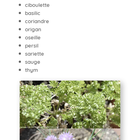
ciboulette
basilic
coriandre
origan
oseille
persil
sariette
sauge
thym