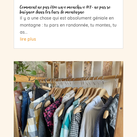
Comment ne pas être un·e monchu·e #2- ne pas se
baigner dans les lacs de montagne
Il y a une chose qui est absolument géniale en
montagne : tu pars en randonnée, tu montes, tu
as...
lire plus