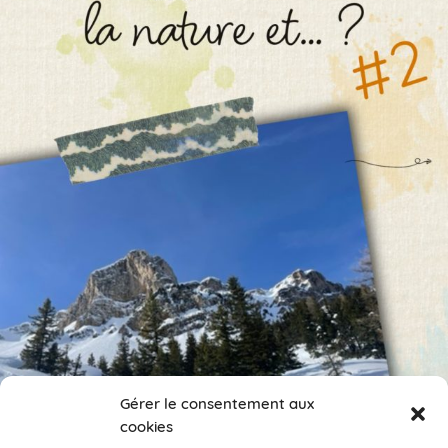
Gérer le consentement aux
cookies
Encore des photos !
Je veux suivre ce compte.