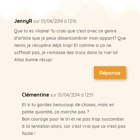
JennyR
sur 01/04/2014 à 12:16
Que tu es vilaine! Tu crois que c’est avec ce genre
d’article que je peux désencombrer mon appart? Que
nenni, je récupère déjà trop! Et comme si ça ne
suffisait pas, je ramasse des trucs dans la rue! lol
Allez bonne récup!
Réponse
Clémentine
sur 01/04/2014 à 12:51
Et si tu gardes beaucoup de choses, mais en
petite quantité, ça marche pas ?
Bon courage pour le tri et ne pas trop succomber
à la tentation alors, car c’est vrai que ce n’est pas
facile !