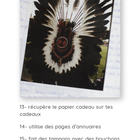
13- récupère le papier cadeau sur tes
cadeaux
14- utilise des pages d’annuaires
15- fait des tampons avec des bouchons