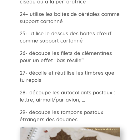
ciseau ou à la perforatrice
24- utilise les boites de céréales comme
support cartonné
25- utilise le dessus des boites d’œuf
comme support cartonné
26- découpe les filets de clémentines
pour un effet “bas résille”
27- décolle et réutilise les timbres que
tu reçois
28- découpe les autocollants postaux :
lettre, airmail/par avion, …
29- découpe les tampons postaux
étrangers des douanes