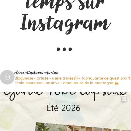
temps sur
Instagram
…
clementinelamandarine
Blogueuse - artiste - usine à idées💡- fabriquante de questions ❓
Écolo heureuse - positive - amoureuse de la montagne 🏔️