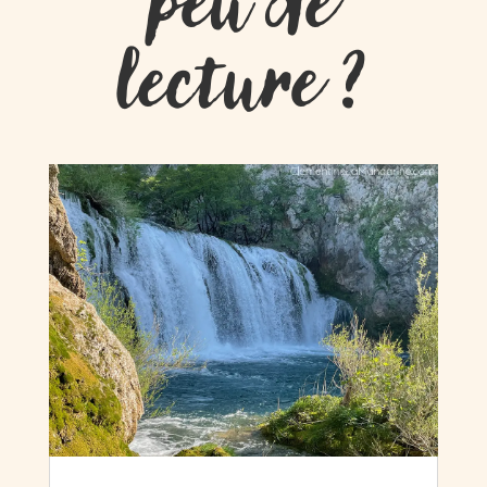
peu de
lecture ?