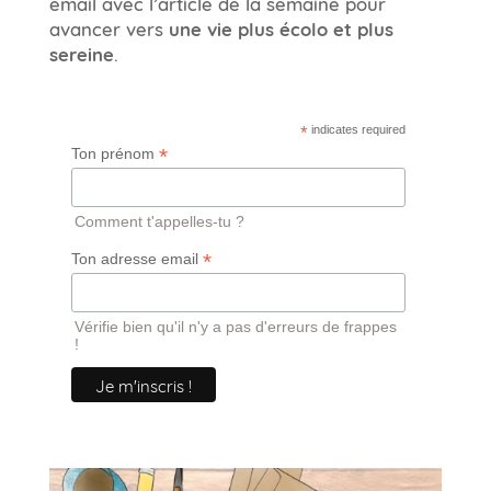
email avec l’article de la semaine pour
avancer vers
une vie plus écolo et plus
sereine
.
*
indicates required
*
Ton prénom
Comment t'appelles-tu ?
*
Ton adresse email
Vérifie bien qu'il n'y a pas d'erreurs de frappes
!