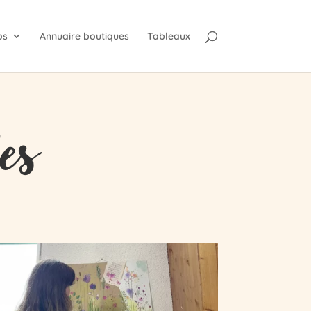
os
Annuaire boutiques
Tableaux
les