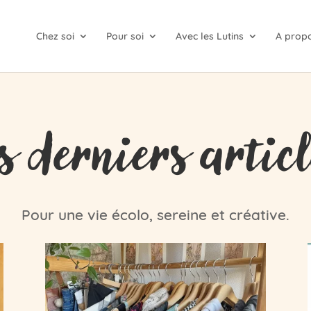
Chez soi
Pour soi
Avec les Lutins
A prop
s derniers artic
Pour une vie écolo, sereine et créative.