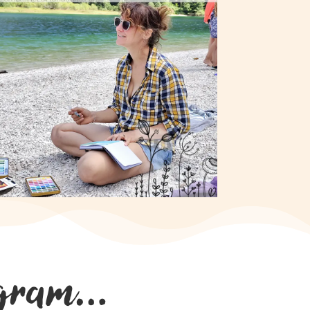
tagram…