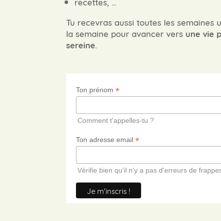
recettes, …
Tu recevras aussi toutes les semaines u
la semaine pour avancer vers
une vie p
sereine
.
*
Ton prénom
Comment t'appelles-tu ?
*
Ton adresse email
Vérifie bien qu'il n'y a pas d'erreurs de frappes