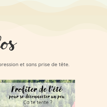
los
pression et sans prise de tête.