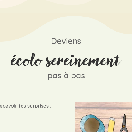
Deviens
écolo sereinement
pas à pas
recevoir
tes surprises :