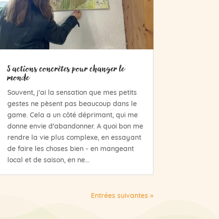
5 actions concrètes pour changer le
monde
Souvent, j'ai la sensation que mes petits
gestes ne pèsent pas beaucoup dans le
game. Cela a un côté déprimant, qui me
donne envie d'abandonner. A quoi bon me
rendre la vie plus complexe, en essayant
de faire les choses bien - en mangeant
local et de saison, en ne...
Entrées suivantes »