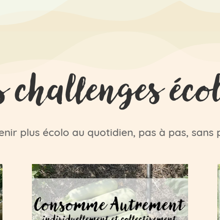
s challenges éco
enir plus écolo au quotidien, pas à pas, sans 