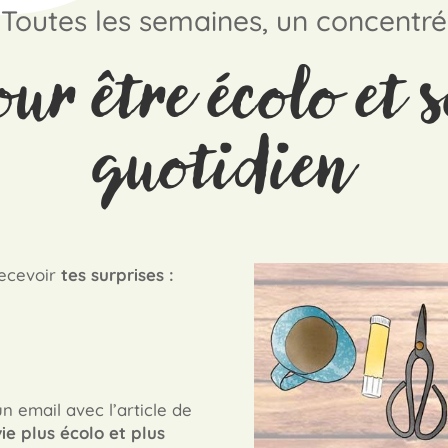
Toutes les semaines, un concentré
our être écolo et 
quotidien
recevoir
tes surprises :
n email avec l’article de
ie plus écolo et plus