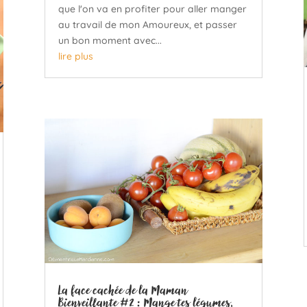
que l'on va en profiter pour aller manger
au travail de mon Amoureux, et passer
un bon moment avec...
lire plus
La face cachée de la Maman
Bienveillante #2 : Mange tes légumes,