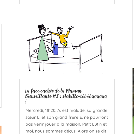
La face cachée de la Maman
Bienveillante #3 : Habille-tôôôôaaaaaa
!
Mercredi, 11h20. A. est malade, sa grande
sœur L. et son grand frère E. ne pourront
pas venir jouer à la maison. Petit Lutin et
moi, nous sommes déçus. Alors on se dit