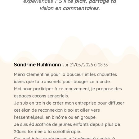
expériences ?
S’il te plaît, partage ta
vision en commentaires.
Sandrine Ruhlmann
sur 21/05/2026 à 08:33
Merci Clémentine pour la douceur et les chouettes
idées que tu transmets pour bouger ce monde.
Moi pour participer à ce mouvement, je propose des
espaces cocons sensoriels.
Je suis en train de créer mon entreprise pour diffuser
cet élan de reconnexion à soi et aller vers
l’essentiel,seul, en binôme ou en groupe.
Je suis éducatrice de jeunes enfants depuis plus de
20ans formée à la sonothérapie.
Ces multiples expériences m’amènent à vouloir à