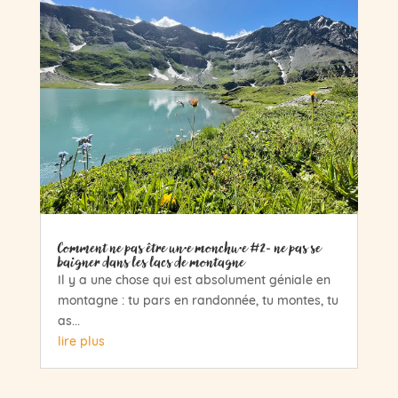
Comment ne pas être un·e monchu·e #2- ne pas se
baigner dans les lacs de montagne
Il y a une chose qui est absolument géniale en
montagne : tu pars en randonnée, tu montes, tu
as...
lire plus