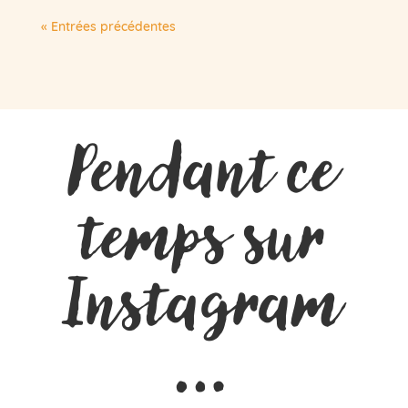
« Entrées précédentes
Pendant ce
temps sur
Instagram
…