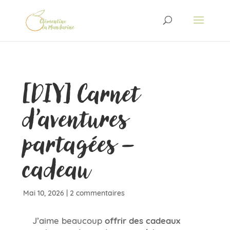
[DIY] Carnet
d’aventures
partagées –
cadeau
Mai 10, 2026
|
2 commentaires
J’aime beaucoup
offrir des cadeaux