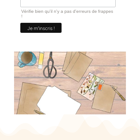
Vérifie bien qu'il n'y a pas d'erreurs de frappes
!