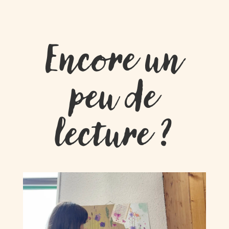
Encore un
peu de
lecture ?