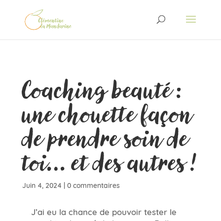
Coaching beauté :
une chouette façon
de prendre soin de
toi… et des autres !
Juin 4, 2024
|
0 commentaires
J’ai eu la chance de pouvoir tester le