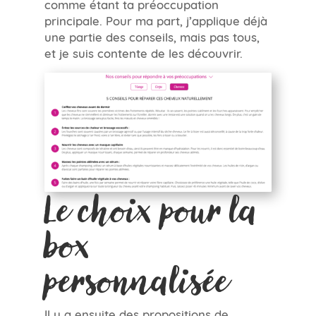
comme étant ta préoccupation
principale. Pour ma part, j’applique déjà
une partie des conseils, mais pas tous,
et je suis contente de les découvrir.
Le choix pour la
box
personnalisée
Il y a ensuite des propositions de