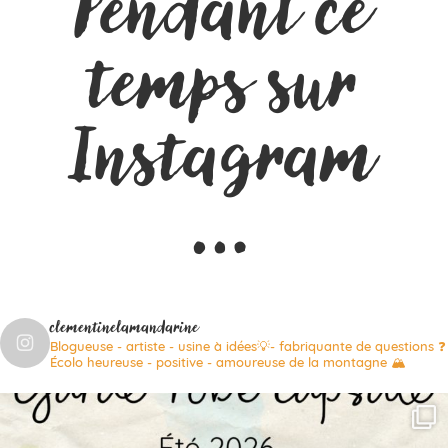
Pendant ce
temps sur
Instagram
…
clementinelamandarine
Blogueuse - artiste - usine à idées💡- fabriquante de questions ❓
Écolo heureuse - positive - amoureuse de la montagne 🏔️