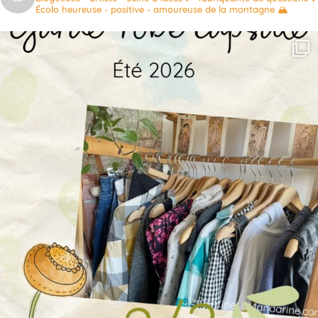
Écolo heureuse - positive - amoureuse de la montagne 🏔️