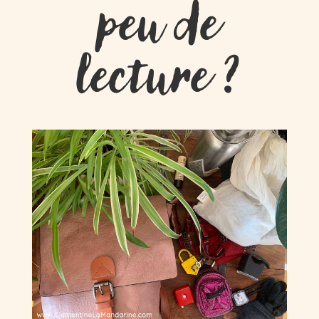
peu de
lecture ?