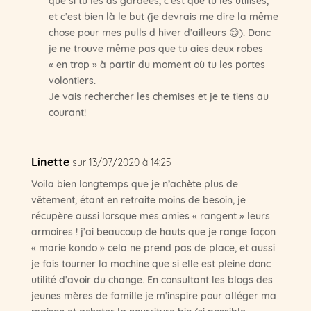
et c’est bien là le but (je devrais me dire la même
chose pour mes pulls d hiver d’ailleurs 😊). Donc
je ne trouve même pas que tu aies deux robes
« en trop » à partir du moment où tu les portes
volontiers.
Je vais rechercher les chemises et je te tiens au
courant!
Linette
sur 13/07/2020 à 14:25
Voila bien longtemps que je n’achète plus de
vêtement, étant en retraite moins de besoin, je
récupère aussi lorsque mes amies « rangent » leurs
armoires ! j’ai beaucoup de hauts que je range façon
« marie kondo » cela ne prend pas de place, et aussi
je fais tourner la machine que si elle est pleine donc
utilité d’avoir du change. En consultant les blogs des
jeunes mères de famille je m’inspire pour alléger ma
maison et acheter la nourriture bio (si possible