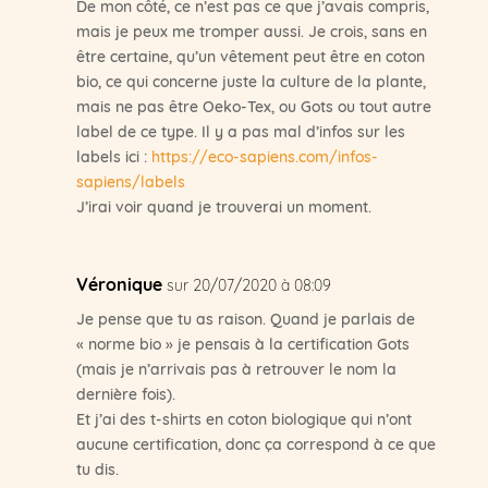
De mon côté, ce n’est pas ce que j’avais compris,
mais je peux me tromper aussi. Je crois, sans en
être certaine, qu’un vêtement peut être en coton
bio, ce qui concerne juste la culture de la plante,
mais ne pas être Oeko-Tex, ou Gots ou tout autre
label de ce type. Il y a pas mal d’infos sur les
labels ici :
https://eco-sapiens.com/infos-
sapiens/labels
J’irai voir quand je trouverai un moment.
Véronique
sur 20/07/2020 à 08:09
Je pense que tu as raison. Quand je parlais de
« norme bio » je pensais à la certification Gots
(mais je n’arrivais pas à retrouver le nom la
dernière fois).
Et j’ai des t-shirts en coton biologique qui n’ont
aucune certification, donc ça correspond à ce que
tu dis.