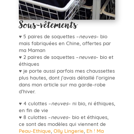
Sous-vêtements
♥ 5 paires de soquettes –
neuves
– bio
mais fabriquées en Chine, offertes par
ma Maman
♥ 2 paires de soquettes –
neuves
– bio et
éthiques
♥ je porte aussi parfois mes chaussettes
plus hautes, dont j’avais détaillé l’origine
dans mon article sur ma garde-robe
d’hiver.
♥ 4 culottes –
neuves
– ni bio, ni éthiques,
en fin de vie
♥ 8 culottes –
neuves
– bio et éthiques,
ce sont des modèles qui viennent de
Peau-Ethique
,
Olly Lingerie
,
Eh ! Ma