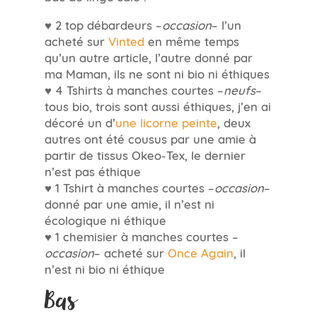
♥ 2 top débardeurs –
occasion
– l’un
acheté sur
Vinted
en même temps
qu’un autre article, l’autre donné par
ma Maman, ils ne sont ni bio ni éthiques
♥ 4 Tshirts à manches courtes –
neufs
–
tous bio, trois sont aussi éthiques, j’en ai
décoré un d’
une licorne peinte
, deux
autres ont été cousus par une amie à
partir de tissus Okeo-Tex, le dernier
n’est pas éthique
♥ 1 Tshirt à manches courtes –
occasion
–
donné par une amie, il n’est ni
écologique ni éthique
♥ 1 chemisier à manches courtes –
occasion
– acheté sur
Once Again
, il
n’est ni bio ni éthique
Bas