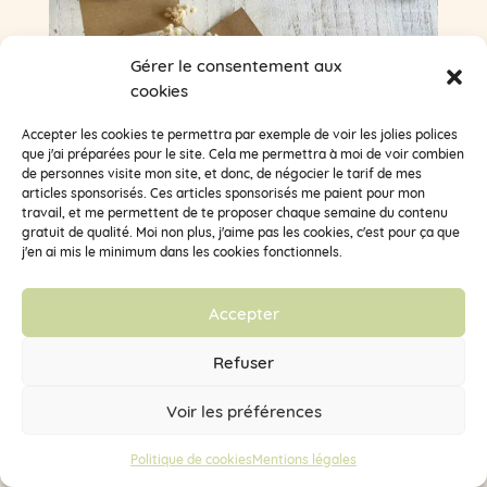
Gérer le consentement aux
cookies
Accepter les cookies te permettra par exemple de voir les jolies polices
que j'ai préparées pour le site. Cela me permettra à moi de voir combien
de personnes visite mon site, et donc, de négocier le tarif de mes
articles sponsorisés. Ces articles sponsorisés me paient pour mon
travail, et me permettent de te proposer chaque semaine du contenu
DIY carte d’anniversaire fleurs séchées
gratuit de qualité. Moi non plus, j'aime pas les cookies, c'est pour ça que
Depuis fin Janvier, il y a autour de moi
j'en ai mis le minimum dans les cookies fonctionnels.
énormément d'anniversaires : les neveux et
nièces, les...
Accepter
lire plus
Refuser
Voir les préférences
Politique de cookies
Mentions légales