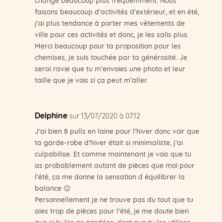
faisons beaucoup d’activités d’extérieur, et en été,
j’ai plus tendance à porter mes vêtements de
ville pour ces activités et donc, je les salis plus.
Merci beaucoup pour ta proposition pour les
chemises, je suis touchée par ta générosité. Je
serai ravie que tu m’envoies une photo et leur
taille que je vois si ça peut m’aller.
Delphine
sur 13/07/2020 à 07:12
J’ai bien 8 pulls en laine pour l’hiver donc voir que
ta garde-robe d’hiver était si minimaliste, j’ai
culpabilise. Et comme maintenant je vois que tu
as probablement autant de pièces que moi pour
l’été, ça me donne la sensation d équilibrer la
balance 😉
Personnellement je ne trouve pas du tout que tu
aies trop de pièces pour l’été, je me doute bien
que si tu les as gardées, c’est que tu les utilises,