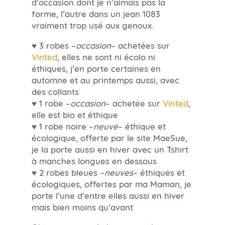
d’occasion dont je n’aimais pas la
forme, l’autre dans un jean 1083
vraiment trop usé aux genoux.
♥ 3 robes –
occasion
– achetées sur
Vinted
, elles ne sont ni écolo ni
éthiques, j’en porte certaines en
automne et au printemps aussi, avec
des collants
♥ 1 robe –
occasion
– achetée sur
Vinted
,
elle est bio et éthique
♥ 1 robe noire –
neuve
– éthique et
écologique, offerte par le site MaeSue,
je la porte aussi en hiver avec un Tshirt
à manches longues en dessous
♥ 2 robes bleues –
neuves
– éthiques et
écologiques, offertes par ma Maman, je
porte l’une d’entre elles aussi en hiver
mais bien moins qu’avant