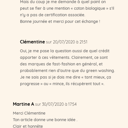
Mais du coup je me demande à quel point on
peut se fier à une mention « coton biologique » s’il
n’y a pas de certification associée.
Bonne journée et merci pour cet échange !
Clémentine
sur 20/07/2020 à 21:51
Oui, je me pose la question aussi de quel crédit
apporter à ces vêtements. Clairement, ce sont
des marques de fast-fashion en général, et
probablement rien d’autre que du green washing.
Je ne sais pas si je dois me dire « tant mieux, ça
progresse » ou « mince, ils récupèrent tout ».
Martine A
sur 30/07/2020 à 17:54
Merci Clémentine
Ton article donne une bonne idée .
Clair et honnête