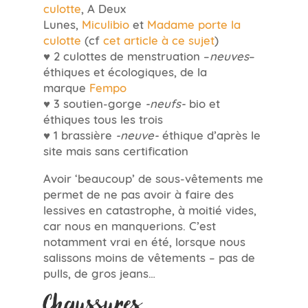
culotte
, A Deux
Lunes,
Miculibio
et
Madame porte la
culotte
(cf
cet article à ce sujet
)
♥ 2 culottes de menstruation –
neuves
–
éthiques et écologiques, de la
marque
Fempo
♥ 3 soutien-gorge
-neufs-
bio et
éthiques tous les trois
♥ 1 brassière
-neuve-
éthique d’après le
site mais sans certification
Avoir ‘beaucoup’ de sous-vêtements me
permet de ne pas avoir à faire des
lessives en catastrophe, à moitié vides,
car nous en manquerions. C’est
notamment vrai en été, lorsque nous
salissons moins de vêtements – pas de
pulls, de gros jeans…
Chaussures