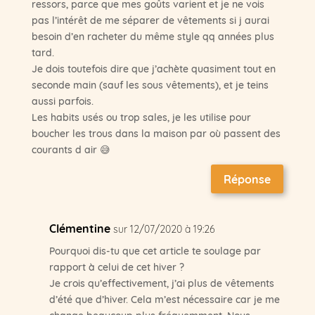
ressors, parce que mes goûts varient et je ne vois
pas l’intérêt de me séparer de vêtements si j aurai
besoin d’en racheter du même style qq années plus
tard.
Je dois toutefois dire que j’achète quasiment tout en
seconde main (sauf les sous vêtements), et je teins
aussi parfois.
Les habits usés ou trop sales, je les utilise pour
boucher les trous dans la maison par où passent des
courants d air 😅
Réponse
Clémentine
sur 12/07/2020 à 19:26
Pourquoi dis-tu que cet article te soulage par
rapport à celui de cet hiver ?
Je crois qu’effectivement, j’ai plus de vêtements
d’été que d’hiver. Cela m’est nécessaire car je me
change beaucoup plus fréquemment. Nous