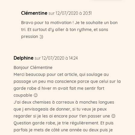
Clémentine
sur 12/07/2020 à 20:31
Bravo pour ta motivation ! Je te souhaite un bon
tri. Et surtout d’y aller à ton rythme, et sans
pression :))
Delphine
sur 12/07/2020 à 14:24
Bonjour Clémentine
Merci beaucoup pour cet article, qui soulage au
passage un peu ma conscience parce que celui sur la
garde robe d hiver m avait fait me sentir fort
coupable 😉
J’ai deux chemises à carreaux à manches longues
que j envisageais de donner, si tu veux je peux
regarder si je les ai encore pour t’en passer une 😊
Question garde robe, je trie régulièrement. Et puis
parfois je mets de côté une année ou deux puis je