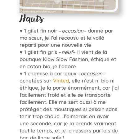
Hauts
♥ 1 gilet fin noir –
occasion
– donné par
ma sœur, je l’ai recousu et le voilà
reparti pour une nouvelle vie
♥ 1 gilet fin gris –
neuf
– il vient de la
boutique Klow Slow Fashion, éthique et
en coton bio, je l’adore
♥ 1 chemise à carreaux –
occasion
–
achetées sur
Vinted
, elle n’est ni bio ni
éthique, je la porte énormément, car j’ai
facilement froid et elle se transporte
facilement. Elle me sert aussi à me
protéger des moustiques si besoin sans
tenir trop chaud. J’aimerais en avoir
une seconde, car je la prends vraiment
tout le temps, et je la ressors parfois du
bac de linge sale !