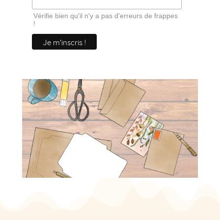
Vérifie bien qu'il n'y a pas d'erreurs de frappes
!