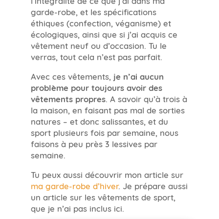
l’intégralité de ce que j’ai dans ma
garde-robe, et les spécifications
éthiques (confection, véganisme) et
écologiques, ainsi que si j’ai acquis ce
vêtement neuf ou d’occasion. Tu le
verras, tout cela n’est pas parfait.
Avec ces vêtements,
je n’ai aucun
problème pour toujours avoir des
vêtements propres
. A savoir qu’à trois à
la maison, en faisant pas mal de sorties
natures – et donc salissantes, et du
sport plusieurs fois par semaine, nous
faisons à peu près 3 lessives par
semaine.
Tu peux aussi découvrir mon article sur
ma garde-robe d’hiver
. Je prépare aussi
un article sur les vêtements de sport,
que je n’ai pas inclus ici.