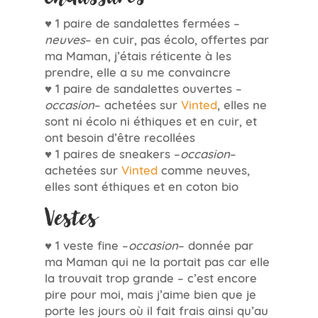
♥ 1 paire de sandalettes fermées –
neuves
– en cuir, pas écolo, offertes par
ma Maman, j’étais réticente à les
prendre, elle a su me convaincre
♥ 1 paire de sandalettes ouvertes –
occasion
– achetées sur
Vinted
, elles ne
sont ni écolo ni éthiques et en cuir, et
ont besoin d’être recollées
♥ 1 paires de sneakers –
occasion
–
achetées sur
Vinted
comme neuves,
elles sont éthiques et en coton bio
Vestes
♥ 1 veste fine –
occasion
– donnée par
ma Maman qui ne la portait pas car elle
la trouvait trop grande – c’est encore
pire pour moi, mais j’aime bien que je
porte les jours où il fait frais ainsi qu’au