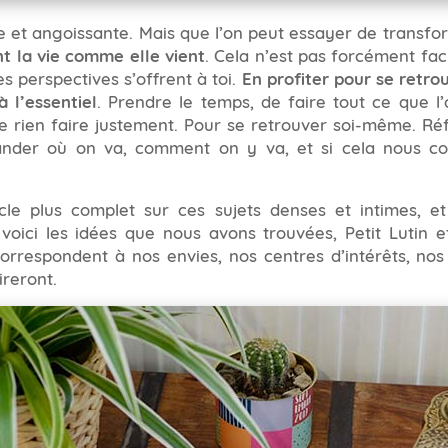
 et angoissante. Mais que l’on peut essayer de transfo
t la vie comme elle vient
. Cela n’est pas forcément facil
es perspectives s’offrent à toi.
En profiter pour se retr
 l’essentiel
. Prendre le temps, de faire tout ce que 
 rien faire justement. Pour se retrouver soi-même. Réfl
nder où on va, comment on y va, et si cela nous conv
cle plus complet sur ces sujets denses et intimes, et 
 voici les idées que nous avons trouvées, Petit Lutin 
 correspondent à nos envies, nos centres d’intérêts, no
ireront.