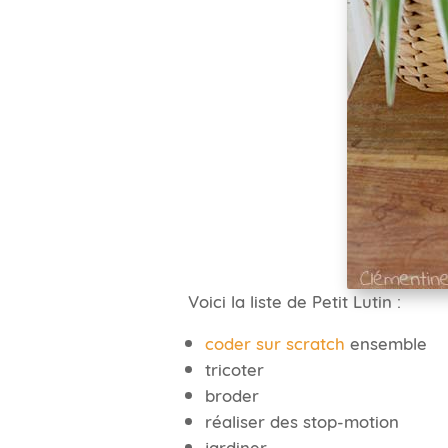
Voici la liste de Petit Lutin :
coder sur scratch
ensemble
tricoter
broder
réaliser des stop-motion
jardiner