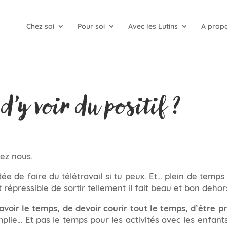
Chez soi
Pour soi
Avec les Lutins
A prop
d’y voir du positif ?
hez nous.
dée de faire du télétravail si tu peux. Et… plein de temp
 répressible de sortir tellement il fait beau et bon dehor
avoir le temps, de devoir courir tout le temps, d’être p
plie… Et pas le temps pour les activités avec les enfants, l