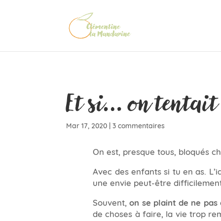
Et si… on tentait 
Mar 17, 2020
|
3 commentaires
On est, presque tous, bloqués c
Avec des enfants si tu en as. L’i
une envie peut-être difficilement
Souvent,
on se plaint de ne pas 
de choses à faire, la vie trop rem