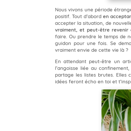
Nous vivons une période étrange
positif. Tout d’abord
en acceptan
accepter la situation, de nouvell
vraiment, et peut-être revenir à
faire. Ou prendre le temps de ne
guidon pour une fois. Se dema
vraiment envie de cette vie là ?
En attendant peut-être un arti
l’angoisse liée au confinement,
partage les listes brutes. Elles
idées feront écho en toi et t’insp