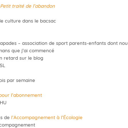
Petit traité de l’abandon
e culture dans le bacsac
capades – association de sport parents-enfants dont nous
omans que j’ai commencé
 retard sur le blog
SSL
ois par semaine
 pour l’abonnement
CHU
es de
l’Accompagnement à l’Écologie
accompagnement