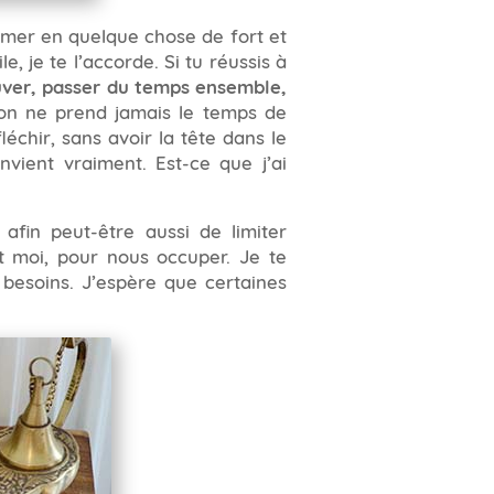
rmer en quelque chose de fort et
e, je te l’accorde. Si tu réussis à
ouver, passer du temps ensemble,
l’on ne prend jamais le temps de
échir, sans avoir la tête dans le
ient vraiment. Est-ce que j’ai
afin peut-être aussi de limiter
et moi, pour nous occuper. Je te
s besoins. J’espère que certaines