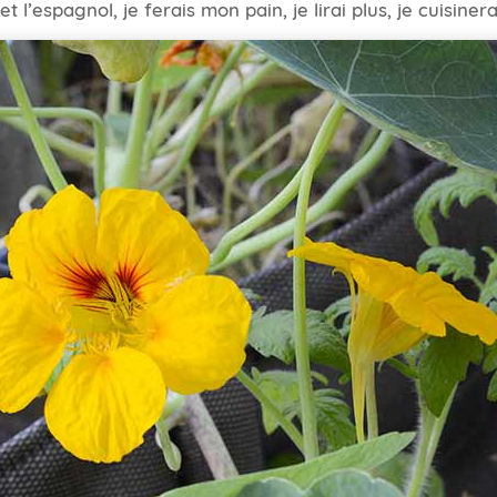
t l’espagnol, je ferais mon pain, je lirai plus, je cuisine