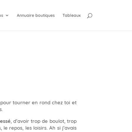
os
Annuaire boutiques
Tableaux
s pour tourner en rond chez toi et
s.
ressé
, d’avoir trop de boulot, trop
e repos, les loisirs. Ah si j’avais