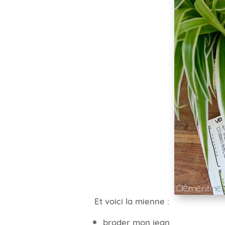
Et voici la mienne :
broder mon jean